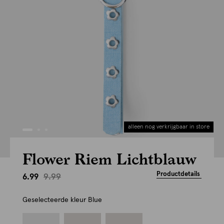
alleen nog verkrijgbaar in store
Flower Riem Lichtblauw
Productdetails
9.99
6.99
Geselecteerde kleur
Blue