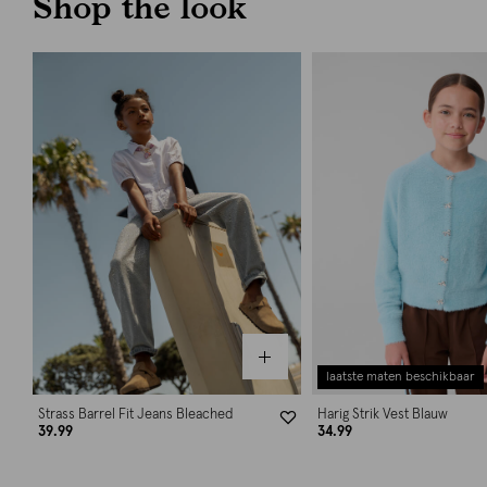
Shop the look
laatste maten beschikbaar
Strass Barrel Fit Jeans Bleached
Harig Strik Vest Blauw
39.99
34.99