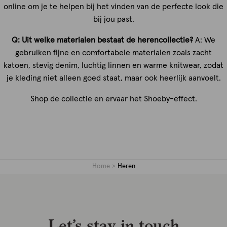
online om je te helpen bij het vinden van de perfecte look die
bij jou past.
Q: Uit welke materialen bestaat de herencollectie?
A: We
gebruiken fijne en comfortabele materialen zoals zacht
katoen, stevig denim, luchtig linnen en warme knitwear, zodat
je kleding niet alleen goed staat, maar ook heerlijk aanvoelt.
Shop de collectie en ervaar het Shoeby-effect.
Home
Heren
Let’s stay in touch