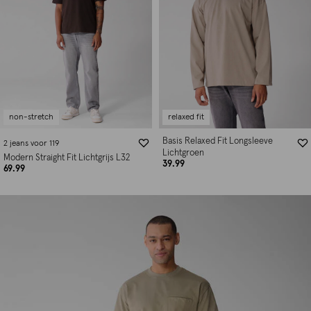
non-stretch
relaxed fit
Basis Relaxed Fit Longsleeve
2 jeans voor 119
Lichtgroen
Modern Straight Fit Lichtgrijs L32
39.99
69.99