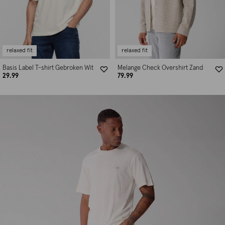
relaxed fit
relaxed fit
Basis Label T-shirt Gebroken Wit
Melange Check Overshirt Zand
29.99
79.99