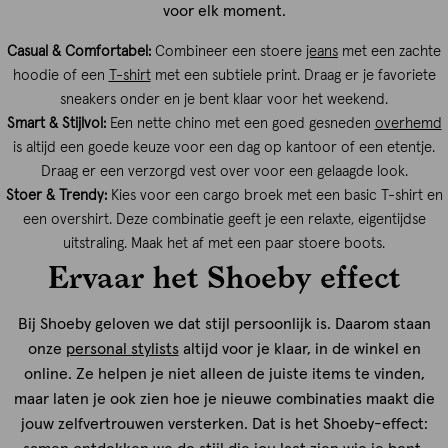
voor elk moment.
Casual & Comfortabel:
Combineer een stoere
jeans
met een zachte
hoodie of een
T-shirt
met een subtiele print. Draag er je favoriete
sneakers onder en je bent klaar voor het weekend.
Smart & Stijlvol:
Een nette chino met een goed gesneden
overhemd
is altijd een goede keuze voor een dag op kantoor of een etentje.
Draag er een verzorgd vest over voor een gelaagde look.
Stoer & Trendy:
Kies voor een cargo broek met een basic T-shirt en
een overshirt. Deze combinatie geeft je een relaxte, eigentijdse
uitstraling. Maak het af met een paar stoere boots.
Ervaar het Shoeby effect
Bij Shoeby geloven we dat stijl persoonlijk is. Daarom staan
onze
personal stylists
altijd voor je klaar, in de winkel en
online. Ze helpen je niet alleen de juiste items te vinden,
maar laten je ook zien hoe je nieuwe combinaties maakt die
jouw zelfvertrouwen versterken. Dat is het Shoeby-effect: