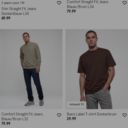
Comfort Straight Fit Jeans
2 jeans voor 119
Blauw/Bruin L34
Slim Straight Fit Jeans
79.99
Donkerblauw L34
69.99
relaxed fit
Comfort Straight Fit Jeans
Basis Label T-shirt Donkerbruin
29.99
Blauw/Bruin L32
79.99