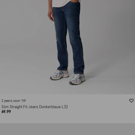
2 jeans voor 119
Slim Straight Fit Jeans Donkerblauw L32
69.99