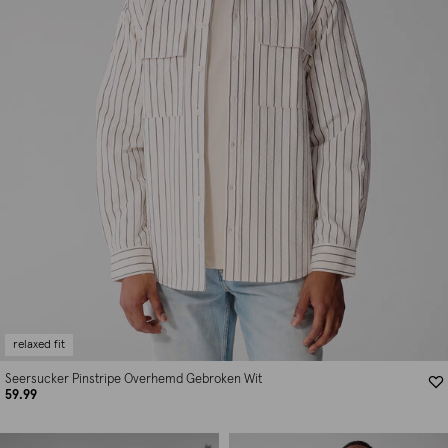
relaxed fit
Seersucker Pinstripe Overhemd Gebroken Wit
59.99