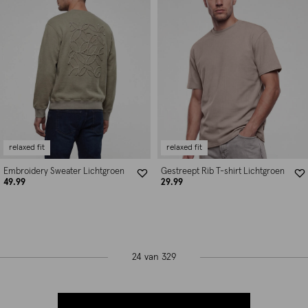
relaxed fit
relaxed fit
Embroidery Sweater Lichtgroen
Gestreept Rib T-shirt Lichtgroen
49.99
29.99
24 van 329