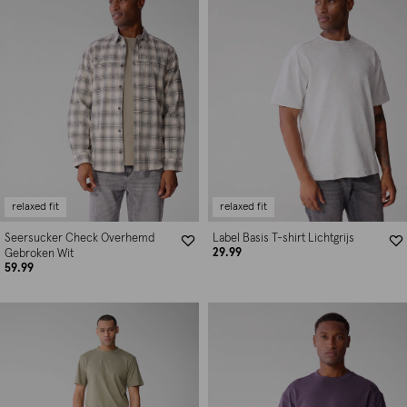
relaxed fit
relaxed fit
Seersucker Check Overhemd
Label Basis T-shirt Lichtgrijs
29.99
Gebroken Wit
59.99