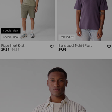
special deal
special deal
relaxed fit
Pique Short Khaki
Basis Label T-shirt Paars
29.99
44.99
29.99