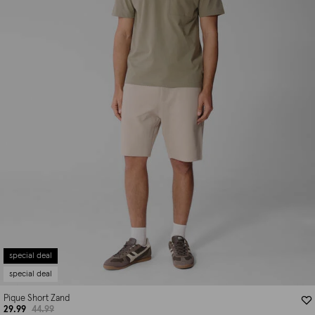
special deal
special deal
Pique Short Zand
29.99
44.99