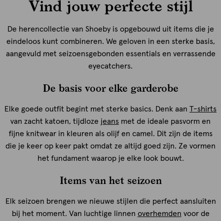
Vind jouw perfecte stijl
De herencollectie van Shoeby is opgebouwd uit items die je
eindeloos kunt combineren. We geloven in een sterke basis,
aangevuld met seizoensgebonden essentials en verrassende
eyecatchers.
De basis voor elke garderobe
Elke goede outfit begint met sterke basics. Denk aan
T-shirts
van zacht katoen, tijdloze
jeans
met de ideale pasvorm en
fijne knitwear in kleuren als olijf en camel. Dit zijn de items
die je keer op keer pakt omdat ze altijd goed zijn. Ze vormen
het fundament waarop je elke look bouwt.
Items van het seizoen
Elk seizoen brengen we nieuwe stijlen die perfect aansluiten
bij het moment. Van luchtige linnen
overhemden
voor de