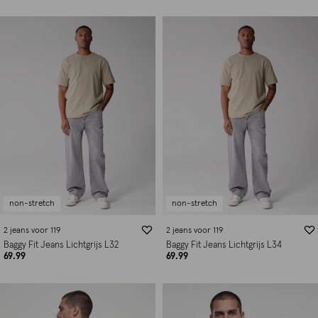
non-stretch
non-stretch
2 jeans voor 119
2 jeans voor 119
Baggy Fit Jeans Lichtgrijs L32
Baggy Fit Jeans Lichtgrijs L34
69.99
69.99