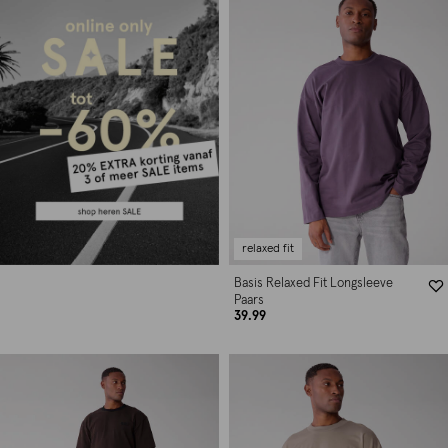
relaxed fit
Basis Relaxed Fit Longsleeve
Paars
39.99