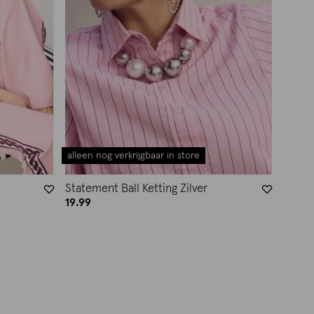
alleen nog verkrijgbaar in store
Statement Ball Ketting Zilver
19.99