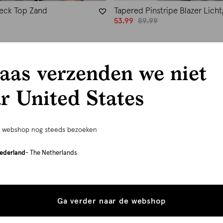
Neck Top Zand
Tapered Pinstripe Blazer Lichtg
53.99
89.99
aas verzenden we niet
r United States
e webshop nog steeds bezoeken
ederland
- The Netherlands
Ga verder naar de webshop