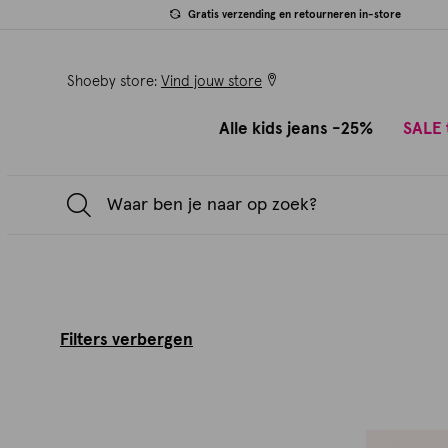
Gratis verzending en retourneren in-store
Shoeby store:
Vind jouw store
Alle kids jeans -25%
SALE 
Filters verbergen