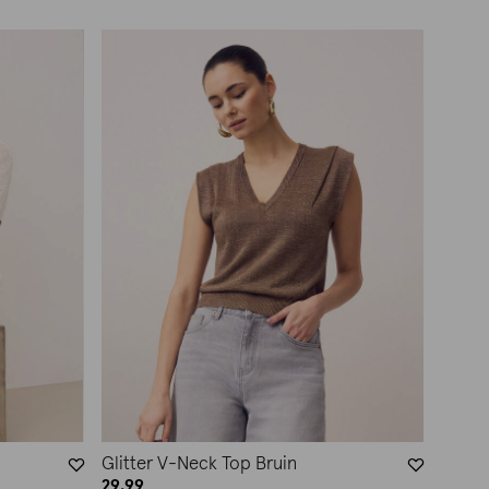
Glitter V-Neck Top Bruin
29.99