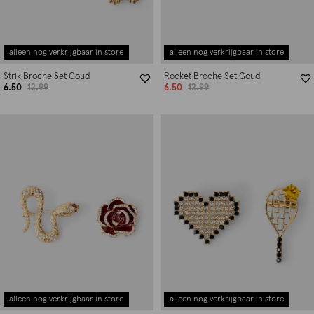
alleen nog verkrijgbaar in store
alleen nog verkrijgbaar in store
Strik Broche Set Goud
Rocket Broche Set Goud
6.50
12.99
6.50
12.99
alleen nog verkrijgbaar in store
alleen nog verkrijgbaar in store