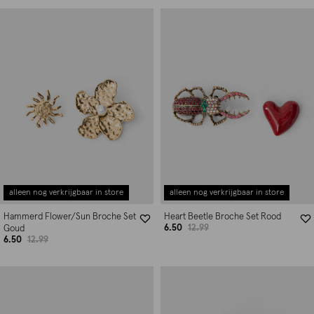
alleen nog verkrijgbaar in store
alleen nog verkrijgbaar in store
Hammerd Flower/Sun Broche Set
Heart Beetle Broche Set Rood
6.50
12.99
Goud
6.50
12.99