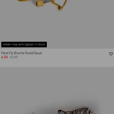
alleen nog verkrijgbaar in store
Parel Fly Broche Rood/Goud
6.50
12.99