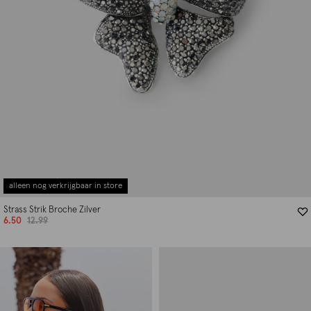
alleen nog verkrijgbaar in store
Strass Strik Broche Zilver
6.50
12.99