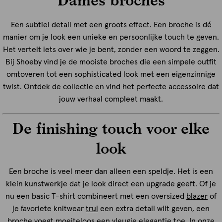
Een subtiel detail met een groots effect. Een broche is dé
manier om je look een unieke en persoonlijke touch te geven.
Het vertelt iets over wie je bent, zonder een woord te zeggen.
Bij Shoeby vind je de mooiste broches die een simpele outfit
omtoveren tot een sophisticated look met een eigenzinnige
twist. Ontdek de collectie en vind het perfecte accessoire dat
jouw verhaal compleet maakt.
De finishing touch voor elke
look
Een broche is veel meer dan alleen een speldje. Het is een
klein kunstwerkje dat je look direct een upgrade geeft. Of je
nu een basic T-shirt combineert met een oversized
blazer
of
je favoriete knitwear
trui
een extra detail wilt geven, een
broche voegt moeiteloos een vleugje elegantie toe. In onze