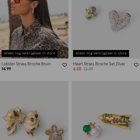
alleen nog verkrijgbaar in store
alleen nog verkrijgbaar in store
Lobster Strass Broche Bruin
Heart Strass Broche Set Zilver
14.99
6.50
12.99