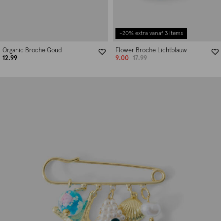
-20% extra vanaf 3 items
Organic Broche Goud
Flower Broche Lichtblauw
12.99
9.00
17.99