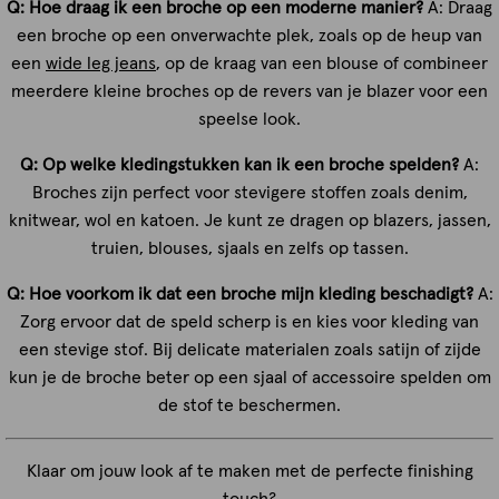
Q: Hoe draag ik een broche op een moderne manier?
A: Draag
een broche op een onverwachte plek, zoals op de heup van
een
wide leg jeans
, op de kraag van een blouse of combineer
meerdere kleine broches op de revers van je blazer voor een
speelse look.
Q: Op welke kledingstukken kan ik een broche spelden?
A:
Broches zijn perfect voor stevigere stoffen zoals denim,
knitwear, wol en katoen. Je kunt ze dragen op blazers, jassen,
truien, blouses, sjaals en zelfs op tassen.
Q: Hoe voorkom ik dat een broche mijn kleding beschadigt?
A:
Zorg ervoor dat de speld scherp is en kies voor kleding van
een stevige stof. Bij delicate materialen zoals satijn of zijde
kun je de broche beter op een sjaal of accessoire spelden om
de stof te beschermen.
Klaar om jouw look af te maken met de perfecte finishing
touch?