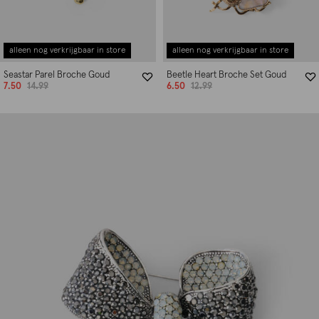
alleen nog verkrijgbaar in store
alleen nog verkrijgbaar in store
Seastar Parel Broche Goud
Beetle Heart Broche Set Goud
7.50
14.99
6.50
12.99