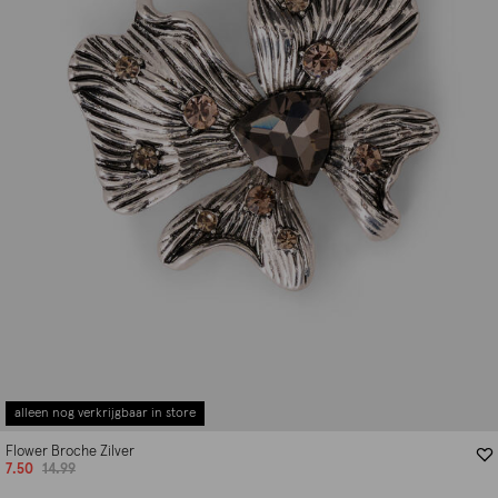
alleen nog verkrijgbaar in store
Flower Broche Zilver
7.50
14.99