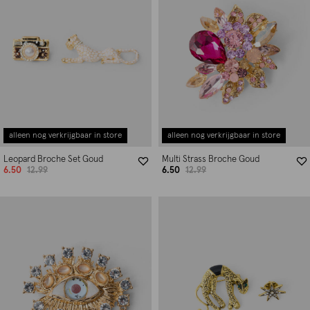
alleen nog verkrijgbaar in store
alleen nog verkrijgbaar in store
Leopard Broche Set Goud
Multi Strass Broche Goud
6.50
12.99
6.50
12.99