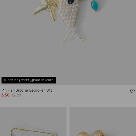
alleen nog verkrijgbaar in store
Pin Fish Broche Gebroken Wit
6.50
12.99