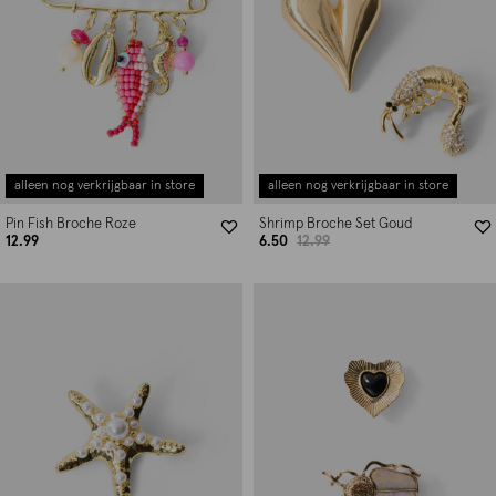
alleen nog verkrijgbaar in store
alleen nog verkrijgbaar in store
Pin Fish Broche Roze
Shrimp Broche Set Goud
12.99
6.50
12.99