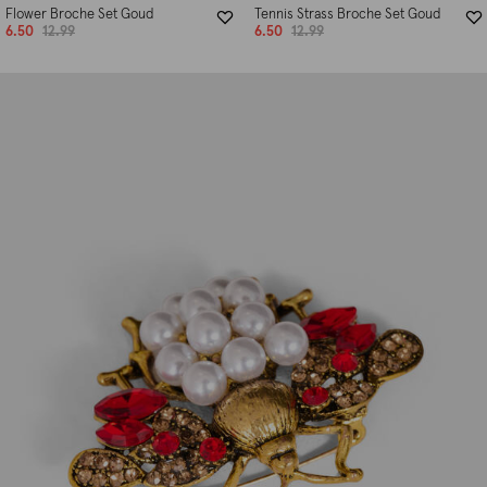
Flower Broche Set Goud
Tennis Strass Broche Set Goud
6.50
12.99
6.50
12.99