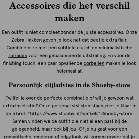
Accessoires die het verschil
maken
Een outfit is niet compleet zonder de juiste accessoires. Onze
Zebra Hakken
geven je look net dat beetje extra flair.
Combineer ze met een subtiele clutch en minimalistische
sieraden
voor een gebalanceerde uitstraling. En voor de
finishing touch: een paar opvallende
oorbellen
maken je look
helemaal af.
Persoonlijk stijladvies in de Shoeby-store
Twijfel je over de perfecte combinatie of wil je gewoon wat
extra inspiratie? Onze
personal stylisten
staan voor je klaar in
de a href=”https://www.shoeby.nl/winkels”>Shoeby-store.
Samen vinden we de outfit die niet alleen past bij de
gelegenheid, maar ook bij jou. Of je nu gaat voor een
romantische, moderne of edgy look, wij zorgen ervoor dat je