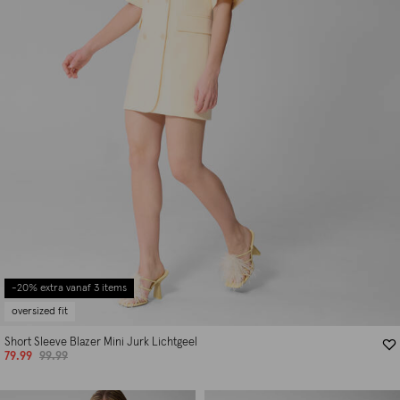
-20% extra vanaf 3 items
oversized fit
Short Sleeve Blazer Mini Jurk Lichtgeel
79.99
99.99