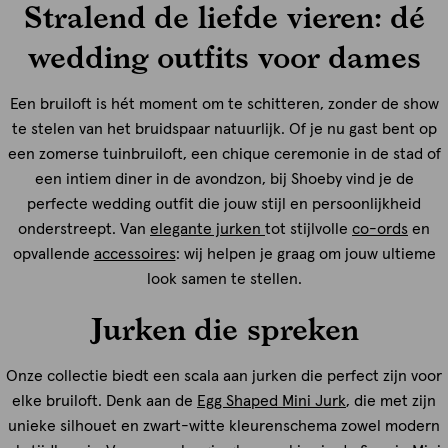
Stralend de liefde vieren: dé
wedding outfits voor dames
Een bruiloft is hét moment om te schitteren, zonder de show
te stelen van het bruidspaar natuurlijk. Of je nu gast bent op
een zomerse tuinbruiloft, een chique ceremonie in de stad of
een intiem diner in de avondzon, bij Shoeby vind je de
perfecte wedding outfit die jouw stijl en persoonlijkheid
onderstreept. Van
elegante jurken
tot stijlvolle
co-ords
en
opvallende
accessoires
: wij helpen je graag om jouw ultieme
look samen te stellen.
Jurken die spreken
Onze collectie biedt een scala aan jurken die perfect zijn voor
elke bruiloft. Denk aan de
Egg Shaped Mini Jurk
, die met zijn
unieke silhouet en zwart-witte kleurenschema zowel modern