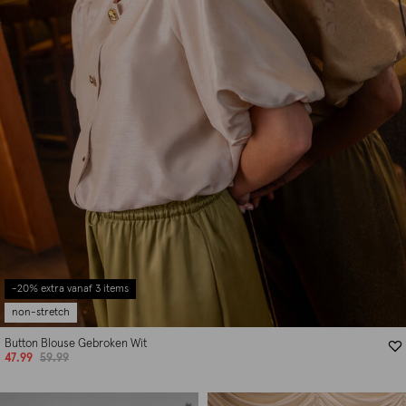
-20% extra vanaf 3 items
non-stretch
Button Blouse Gebroken Wit
47.99
59.99