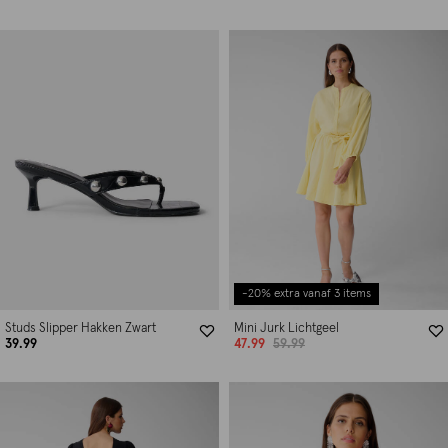
-20% extra vanaf 3 items
Studs Slipper Hakken Zwart
Mini Jurk Lichtgeel
39.99
47.99
59.99