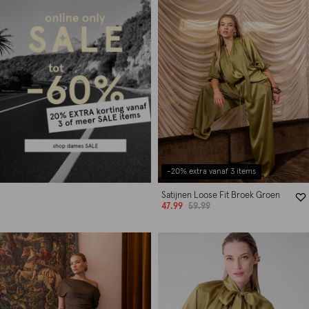
-20% extra vanaf 3 items
Satijnen Loose Fit Broek Groen
47.99
59.99