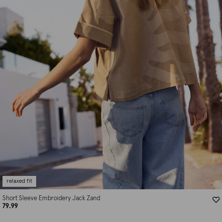
relaxed fit
Short Sleeve Embroidery Jack Zand
79.99