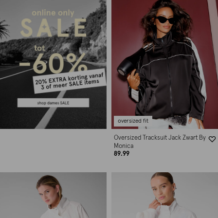
oversized fit
Oversized Tracksuit Jack Zwart By
Monica
89.99