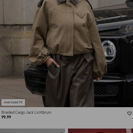
oversized fit
Braided Cargo Jack Lichtbruin
99.99