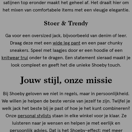
satijnen top eronder maakt het geheel af. Het draait hier om
het mixen van comfortabele items met een vleugje elegantie.
Stoer & Trendy
Ga voor een oversized jack, bijvoorbeeld van denim of leer.
Draag deze met een
wide leg pant
en een paar chunky
sneakers. Speel met laagjes door er een hoodie of een
knitwear trui
onder te dragen. Een statement sieraad maakt je
look compleet en geeft het die unieke Shoeby touch.
Jouw stijl, onze missie
Bij Shoeby geloven we niet in regels, maar in persoonlijkheid.
We willen je helpen de beste versie van jezelf te zijn. Twijfel je
welk jack het beste bij je past of hoe je het kunt combineren?
Onze
personal stylists
staan in elke winkel voor je klaar. Ze
luisteren naar je wensen en helpen je met eerlijk en
persoonlijk advies. Dat is het Shoeby-effect: met meer