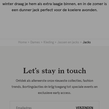
winter draag je hem als extra laagje binnen, en in de zomer is
een dunner jack perfect voor de koelere avonden.
Home
Dames
Kleding
Jassen en jacks
Jacks
Let’s stay in touch
Ontdek als allereerste onze nieuwste collecties, fashion
trends, (kortings)acties én krijg toegang tot speciale events en
exclusieve early access.
VERZENDEN