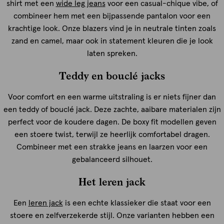
shirt met een
wide leg jeans
voor een casual-chique vibe, of
combineer hem met een bijpassende pantalon voor een
krachtige look. Onze blazers vind je in neutrale tinten zoals
zand en camel, maar ook in statement kleuren die je look
laten spreken.
Teddy en bouclé jacks
Voor comfort en een warme uitstraling is er niets fijner dan
een teddy of bouclé jack. Deze zachte, aaibare materialen zijn
perfect voor de koudere dagen. De boxy fit modellen geven
een stoere twist, terwijl ze heerlijk comfortabel dragen.
Combineer met een strakke jeans en laarzen voor een
gebalanceerd silhouet.
Het leren jack
Een
leren jack
is een echte klassieker die staat voor een
stoere en zelfverzekerde stijl. Onze varianten hebben een