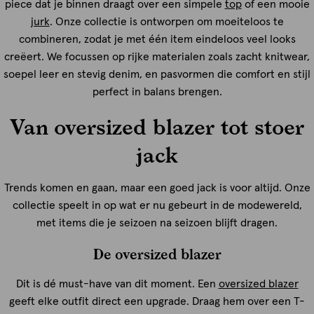
piece dat je binnen draagt over een simpele
top
of een mooie
jurk
. Onze collectie is ontworpen om moeiteloos te
combineren, zodat je met één item eindeloos veel looks
creëert. We focussen op rijke materialen zoals zacht knitwear,
soepel leer en stevig denim, en pasvormen die comfort en stijl
perfect in balans brengen.
Van oversized blazer tot stoer
jack
Trends komen en gaan, maar een goed jack is voor altijd. Onze
collectie speelt in op wat er nu gebeurt in de modewereld,
met items die je seizoen na seizoen blijft dragen.
De oversized blazer
Dit is dé must-have van dit moment. Een
oversized blazer
geeft elke outfit direct een upgrade. Draag hem over een T-