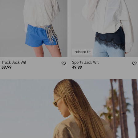
relaxed fit
Track Jack Wit
Sporty Jack Wit
89.99
49.99