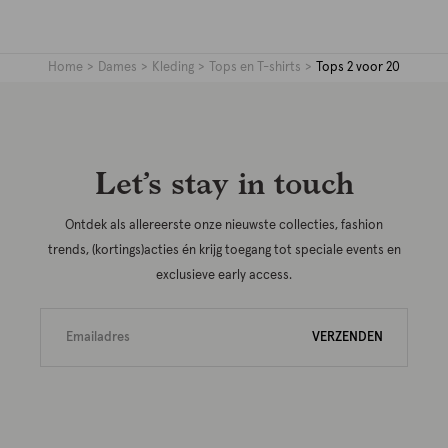
Home
Dames
Kleding
Tops en T-shirts
Tops 2 voor 20
Let’s stay in touch
Ontdek als allereerste onze nieuwste collecties, fashion
trends, (kortings)acties én krijg toegang tot speciale events en
exclusieve early access.
VERZENDEN