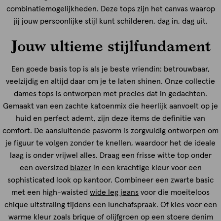
combinatiemogelijkheden. Deze tops zijn het canvas waarop
jij jouw persoonlijke stijl kunt schilderen, dag in, dag uit.
Jouw ultieme stijlfundament
Een goede basis top is als je beste vriendin: betrouwbaar,
veelzijdig en altijd daar om je te laten shinen. Onze collectie
dames tops is ontworpen met precies dat in gedachten.
Gemaakt van een zachte katoenmix die heerlijk aanvoelt op je
huid en perfect ademt, zijn deze items de definitie van
comfort. De aansluitende pasvorm is zorgvuldig ontworpen om
je figuur te volgen zonder te knellen, waardoor het de ideale
laag is onder vrijwel alles. Draag een frisse witte top onder
een oversized
blazer
in een krachtige kleur voor een
sophisticated look op kantoor. Combineer een zwarte basic
met een high-waisted
wide leg jeans
voor die moeiteloos
chique uitstraling tijdens een lunchafspraak. Of kies voor een
warme kleur zoals brique of olijfgroen op een stoere denim