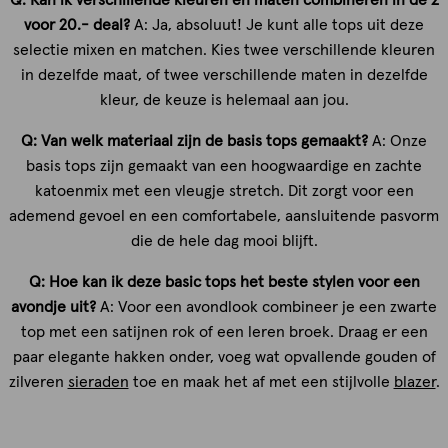
voor 20.- deal?
A: Ja, absoluut! Je kunt alle tops uit deze
selectie mixen en matchen. Kies twee verschillende kleuren
in dezelfde maat, of twee verschillende maten in dezelfde
kleur, de keuze is helemaal aan jou.
Q: Van welk materiaal zijn de basis tops gemaakt?
A: Onze
basis tops zijn gemaakt van een hoogwaardige en zachte
katoenmix met een vleugje stretch. Dit zorgt voor een
ademend gevoel en een comfortabele, aansluitende pasvorm
die de hele dag mooi blijft.
Q: Hoe kan ik deze basic tops het beste stylen voor een
avondje uit?
A: Voor een avondlook combineer je een zwarte
top met een satijnen rok of een leren broek. Draag er een
paar elegante hakken onder, voeg wat opvallende gouden of
zilveren
sieraden
toe en maak het af met een stijlvolle
blazer
.