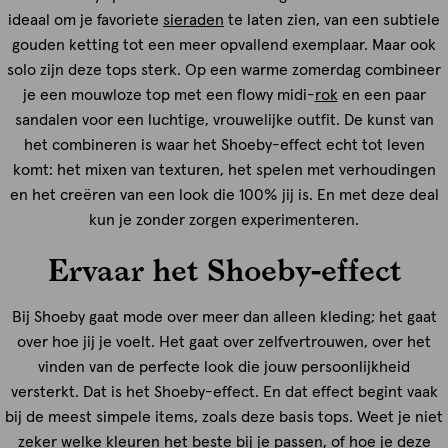
ideaal om je favoriete
sieraden
te laten zien, van een subtiele
gouden ketting tot een meer opvallend exemplaar. Maar ook
solo zijn deze tops sterk. Op een warme zomerdag combineer
je een mouwloze top met een flowy midi-
rok
en een paar
sandalen voor een luchtige, vrouwelijke outfit. De kunst van
het combineren is waar het Shoeby-effect echt tot leven
komt: het mixen van texturen, het spelen met verhoudingen
en het creëren van een look die 100% jij is. En met deze deal
kun je zonder zorgen experimenteren.
Ervaar het Shoeby-effect
Bij Shoeby gaat mode over meer dan alleen kleding; het gaat
over hoe jij je voelt. Het gaat over zelfvertrouwen, over het
vinden van de perfecte look die jouw persoonlijkheid
versterkt. Dat is het Shoeby-effect. En dat effect begint vaak
bij de meest simpele items, zoals deze basis tops. Weet je niet
zeker welke kleuren het beste bij je passen, of hoe je deze