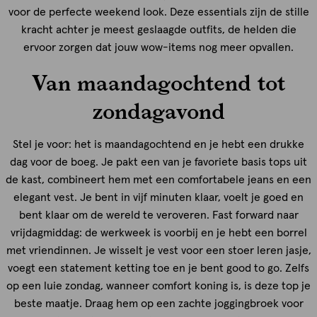
voor de perfecte weekend look. Deze essentials zijn de stille
kracht achter je meest geslaagde outfits, de helden die
ervoor zorgen dat jouw wow-items nog meer opvallen.
Van maandagochtend tot
zondagavond
Stel je voor: het is maandagochtend en je hebt een drukke
dag voor de boeg. Je pakt een van je favoriete basis tops uit
de kast, combineert hem met een comfortabele jeans en een
elegant vest. Je bent in vijf minuten klaar, voelt je goed en
bent klaar om de wereld te veroveren. Fast forward naar
vrijdagmiddag: de werkweek is voorbij en je hebt een borrel
met vriendinnen. Je wisselt je vest voor een stoer leren jasje,
voegt een statement ketting toe en je bent good to go. Zelfs
op een luie zondag, wanneer comfort koning is, is deze top je
beste maatje. Draag hem op een zachte joggingbroek voor