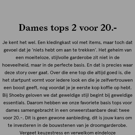
Dames tops 2 voor 20.-
Je kent het wel. Een kledingkast vol met items, maar toch dat
gevoel dat je ‘niets hebt om aan te trekken’. Het geheim van
een moeiteloze, stijlvolle garderobe zit niet in de
hoeveelheid, maar in de perfecte basis. En dat is precies waar
deze story over gaat. Over die ene top die altijd goed is, die
het startpunt vormt voor iedere look en die je zelfvertrouwen
een boost geeft, nog voordat je je eerste kop koffie op hebt.
Bij Shoeby geloven we dat geweldige stijl begint bij geweldige
essentials. Daarom hebben we onze favoriete basis tops voor
dames samengebracht in een onweerstaanbare deal: twee
voor 20.-. Dit is geen gewone aanbieding, dit is jouw kans om
te investeren in de bouwstenen van je droomgarderobe.
Vergeet keuzestress en verwelkom eindeloze