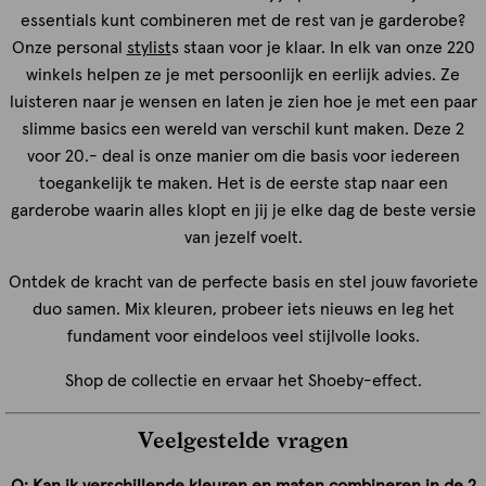
essentials kunt combineren met de rest van je garderobe?
Onze personal
stylist
s staan voor je klaar. In elk van onze 220
winkels helpen ze je met persoonlijk en eerlijk advies. Ze
luisteren naar je wensen en laten je zien hoe je met een paar
slimme basics een wereld van verschil kunt maken. Deze 2
voor 20.- deal is onze manier om die basis voor iedereen
toegankelijk te maken. Het is de eerste stap naar een
garderobe waarin alles klopt en jij je elke dag de beste versie
van jezelf voelt.
Ontdek de kracht van de perfecte basis en stel jouw favoriete
duo samen. Mix kleuren, probeer iets nieuws en leg het
fundament voor eindeloos veel stijlvolle looks.
Shop de collectie en ervaar het Shoeby-effect.
Veelgestelde vragen
Q: Kan ik verschillende kleuren en maten combineren in de 2