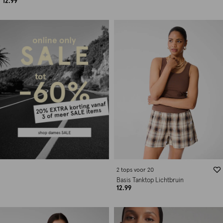
12.99
2 tops voor 20
Basis Tanktop Lichtbruin
12.99