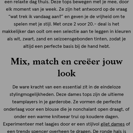
een relaxte dag thuis. Deze tops bewegen met je mee, door
elk moment van je week. Ze zijn het antwoord op de vraag
“wat trek ik vandaag aan?” en geven je de vrijheid om te
spelen met je stijl. Met onze 2 voor 20.- deal is het
makkelijker dan ooit om een selectie aan te leggen in kleuren
als wit, zwart, zand en seizoensgebonden tinten, zodat je
altijd een perfecte basis bij de hand hebt.
Mix, match en creëer jouw
look
De ware kracht van een essential zit in de eindeloze
stylingmogelijkheden. Deze dames tops zijn de ultieme
teamplayers in je garderobe. Ze vormen de perfecte
onderlaag voor een blouse die je nonchalant open draagt, of
onder een warme knitwear trui op koudere dagen.
Experimenteer met laagjes door er een stijlvol
gilet dames
of
een trendy spencer overheen te dragen. De ronde hals is