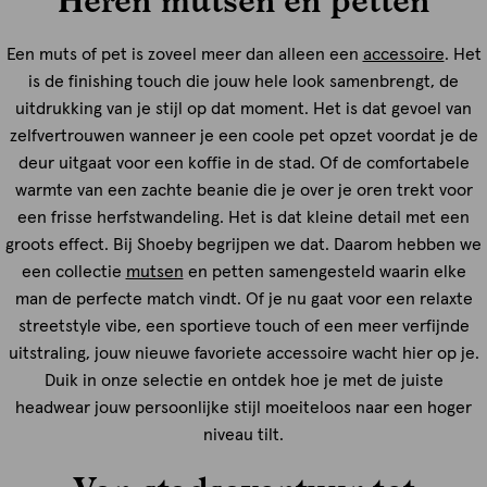
Een muts of pet is zoveel meer dan alleen een
accessoire
. Het
is de finishing touch die jouw hele look samenbrengt, de
uitdrukking van je stijl op dat moment. Het is dat gevoel van
zelfvertrouwen wanneer je een coole pet opzet voordat je de
deur uitgaat voor een koffie in de stad. Of de comfortabele
warmte van een zachte beanie die je over je oren trekt voor
een frisse herfstwandeling. Het is dat kleine detail met een
groots effect. Bij Shoeby begrijpen we dat. Daarom hebben we
een collectie
mutsen
en petten samengesteld waarin elke
man de perfecte match vindt. Of je nu gaat voor een relaxte
streetstyle vibe, een sportieve touch of een meer verfijnde
uitstraling, jouw nieuwe favoriete accessoire wacht hier op je.
Duik in onze selectie en ontdek hoe je met de juiste
headwear jouw persoonlijke stijl moeiteloos naar een hoger
niveau tilt.