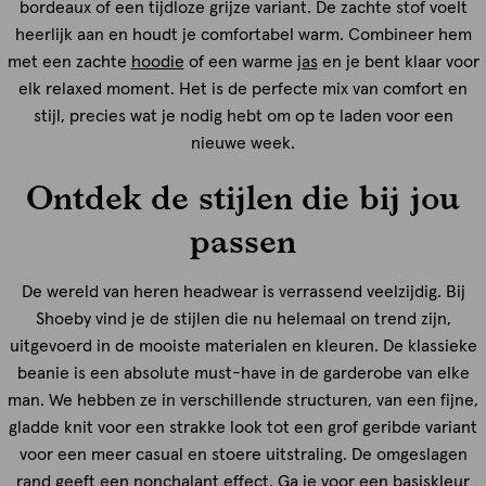
bordeaux of een tijdloze grijze variant. De zachte stof voelt
heerlijk aan en houdt je comfortabel warm. Combineer hem
met een zachte
hoodie
of een warme
jas
en je bent klaar voor
elk relaxed moment. Het is de perfecte mix van comfort en
stijl, precies wat je nodig hebt om op te laden voor een
nieuwe week.
Ontdek de stijlen die bij jou
passen
De wereld van heren headwear is verrassend veelzijdig. Bij
Shoeby vind je de stijlen die nu helemaal on trend zijn,
uitgevoerd in de mooiste materialen en kleuren. De klassieke
beanie is een absolute must-have in de garderobe van elke
man. We hebben ze in verschillende structuren, van een fijne,
gladde knit voor een strakke look tot een grof geribde variant
voor een meer casual en stoere uitstraling. De omgeslagen
rand geeft een nonchalant effect. Ga je voor een basiskleur