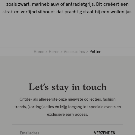
zoals zwart, marineblauw of antracietgrijs. Dit creëert een
strak en verfijnd silhouet dat prachtig staat bij een wollen jas.
Home
Heren
Accessoires
Petten
Let’s stay in touch
Ontdek als allereerste onze nieuwste collecties, fashion
trends, (kortings)acties én krijg toegang tot speciale events en
exclusieve early access.
VERZENDEN