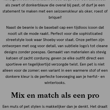
als zwart of donkerblauw die overal bij past, of durf je een
statement te maken met een seizoenskleur als oker, roest of
brique?
Naast de beanie is de baseball cap een tijdloos icoon dat
nooit uit de mode raakt. Perfect voor die sophisticated
streetstyle look waar Shoeby voor staat. Onze petten zijn
ontworpen met oog voor detail, van subtiele logo’s tot cleane
designs zonder poespas. Gemaakt van materialen als stevig
katoen of zacht corduroy, geven ze elke outfit direct een
sportieve en tegelijkertijd verzorgde twist. Een pet is niet
alleen voor de zomer; een variant in een warmere stof of een
donkere kleur is de perfecte toevoeging aan je herfst- en
winterlooks.
Mix en match als een pro
Een muts of pet stylen is makkelijker dan je denkt. Het draait