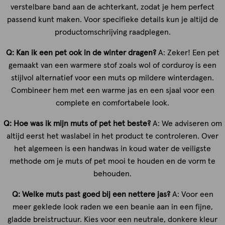
verstelbare band aan de achterkant, zodat je hem perfect
passend kunt maken. Voor specifieke details kun je altijd de
productomschrijving raadplegen.
Q: Kan ik een pet ook in de winter dragen?
A: Zeker! Een pet
gemaakt van een warmere stof zoals wol of corduroy is een
stijlvol alternatief voor een muts op mildere winterdagen.
Combineer hem met een warme jas en een sjaal voor een
complete en comfortabele look.
Q: Hoe was ik mijn muts of pet het beste?
A: We adviseren om
altijd eerst het waslabel in het product te controleren. Over
het algemeen is een handwas in koud water de veiligste
methode om je muts of pet mooi te houden en de vorm te
behouden.
Q: Welke muts past goed bij een nettere jas?
A: Voor een
meer geklede look raden we een beanie aan in een fijne,
gladde breistructuur. Kies voor een neutrale, donkere kleur