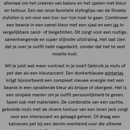
allemaal om het creëren van balans en het spelen met kleur
en textuur. Een van onze favoriete stylingtips van de Shoeby
stylisten is om voor een ton-sur-ton look te gaan. Combineer
een beanie in een camel kleur met een sjaal en een
jas
in
vergelijkbare zand- of beigetinten. Dit zorgt voor een rustige,
samenhangende en super stijlvolle uitstraling. Het laat zien
dat je over je outfit hebt nagedacht, zonder dat het te veel
moeite kost.
Wil je juist wat meer contrast in je look? Gebruik je muts of
pet dan als een kleuraccent. Een donkerblauwe
winterjas
krijgt bijvoorbeeld een compleet nieuwe energie met een
beanie in een opvallende kleur als brique of okergeel. Het is
een simpele manier om je outfit persoonlijkheid te geven.
Speel ook met materialen. De combinatie van een zachte,
gebreide muts met de stoere textuur van een leren jack zorgt
voor een interessant en gelaagd geheel. Of draag een
katoenen pet bij een denim overhemd voor die ultieme