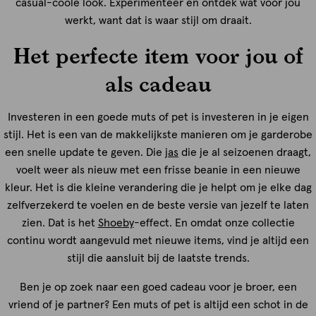
casual-coole look. Experimenteer en ontdek wat voor jou
werkt, want dat is waar stijl om draait.
Het perfecte item voor jou of
als cadeau
Investeren in een goede muts of pet is investeren in je eigen
stijl. Het is een van de makkelijkste manieren om je garderobe
een snelle update te geven. Die
jas
die je al seizoenen draagt,
voelt weer als nieuw met een frisse beanie in een nieuwe
kleur. Het is die kleine verandering die je helpt om je elke dag
zelfverzekerd te voelen en de beste versie van jezelf te laten
zien. Dat is het
Shoeby
-effect. En omdat onze collectie
continu wordt aangevuld met nieuwe items, vind je altijd een
stijl die aansluit bij de laatste trends.
Ben je op zoek naar een goed cadeau voor je broer, een
vriend of je partner? Een muts of pet is altijd een schot in de