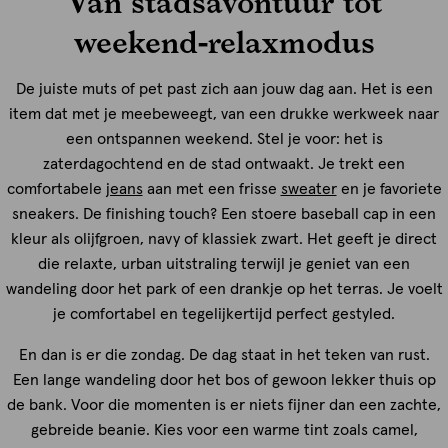
Van stadsavontuur tot
weekend-relaxmodus
De juiste muts of pet past zich aan jouw dag aan. Het is een
item dat met je meebeweegt, van een drukke werkweek naar
een ontspannen weekend. Stel je voor: het is
zaterdagochtend en de stad ontwaakt. Je trekt een
comfortabele
jeans
aan met een frisse
sweater
en je favoriete
sneakers. De finishing touch? Een stoere baseball cap in een
kleur als olijfgroen, navy of klassiek zwart. Het geeft je direct
die relaxte, urban uitstraling terwijl je geniet van een
wandeling door het park of een drankje op het terras. Je voelt
je comfortabel en tegelijkertijd perfect gestyled.
En dan is er die zondag. De dag staat in het teken van rust.
Een lange wandeling door het bos of gewoon lekker thuis op
de bank. Voor die momenten is er niets fijner dan een zachte,
gebreide beanie. Kies voor een warme tint zoals camel,