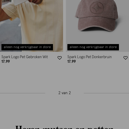
alleen nog verkrijgbaar in store
alleen nog verkrijgbaar in store
Spark Logo Pet Gebroken Wit
Spark Logo Pet Donkerbruin
17.99
17.99
2 van 2
Heren mutsen en petten