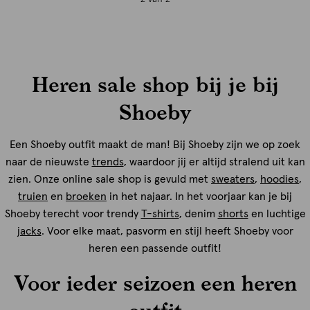
Heren sale shop bij je bij
Shoeby
Een Shoeby outfit maakt de man! Bij Shoeby zijn we op zoek
naar de nieuwste
trends
, waardoor jij er altijd stralend uit kan
zien. Onze online sale shop is gevuld met
sweaters
,
hoodies
,
truien
en
broeken
in het najaar. In het voorjaar kan je bij
Shoeby terecht voor trendy
T-shirts
, denim
shorts
en luchtige
jacks
. Voor elke maat, pasvorm en stijl heeft Shoeby voor
heren een passende outfit!
Voor ieder seizoen een heren
outfit