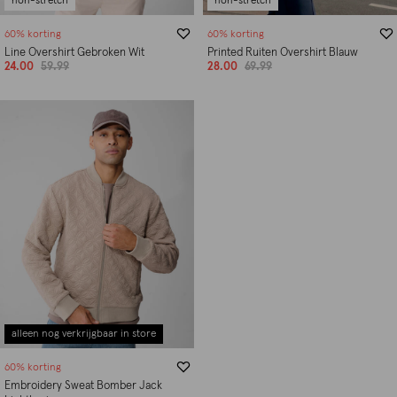
non-stretch
non-stretch
60% korting
60% korting
Line Overshirt Gebroken Wit
Printed Ruiten Overshirt Blauw
24.00
59.99
28.00
69.99
alleen nog verkrijgbaar in store
60% korting
Embroidery Sweat Bomber Jack