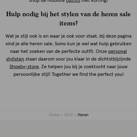
shop de mooiste
outfits
met korting!
Hulp nodig bij het stylen van de heren sale
items?
Wat je stijl ook is en waar je ook voor staat, bij deze pagina
vind je alle heren sale. Soms kun je wel wat hulp gebruiken
naar het zoeken van de perfecte outfit. Onze
personal
stylisten
staan daarom voor jou klaar in de dichtstbijzijnde
Shoeby-store
. Ze helpen jou bij je zoektocht naar jouw
persoonlijke stijl! Together we find the perfect you!
Home
SALE
Heren