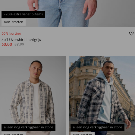
-20% extra vanaf 3 items
non-stretch
50% korting
Soft Overshirt Lichtgrijs
30.00
59.99
alleen nog verkrijgbaar in store
alleen nog verkrijgbaar in store