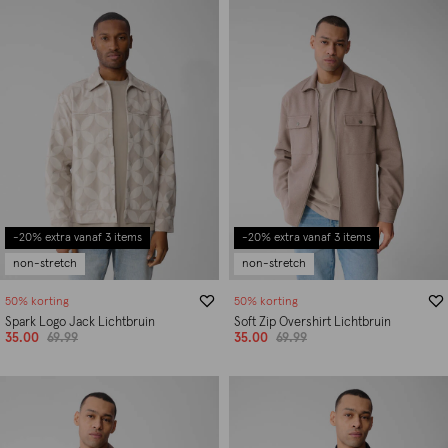
-20% extra vanaf 3 items
-20% extra vanaf 3 items
non-stretch
non-stretch
50% korting
50% korting
Spark Logo Jack Lichtbruin
Soft Zip Overshirt Lichtbruin
35.00
69.99
35.00
69.99