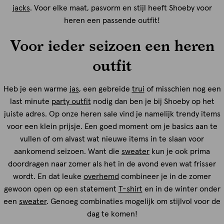
jacks
. Voor elke maat, pasvorm en stijl heeft Shoeby voor
heren een passende outfit!
Voor ieder seizoen een heren
outfit
Heb je een warme
jas
, een gebreide
trui
of misschien nog een
last minute
party outfit
nodig dan ben je bij Shoeby op het
juiste adres. Op onze heren sale vind je namelijk trendy items
voor een klein prijsje. Een goed moment om je basics aan te
vullen of om alvast wat nieuwe items in te slaan voor
aankomend seizoen. Want die
sweater
kun je ook prima
doordragen naar zomer als het in de avond even wat frisser
wordt. En dat leuke
overhemd
combineer je in de zomer
gewoon open op een statement
T-shirt
en in de winter onder
een
sweater
. Genoeg combinaties mogelijk om stijlvol voor de
dag te komen!