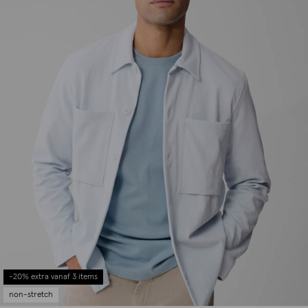
-20% extra vanaf 3 items
non-stretch