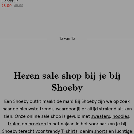
Lichtbruin
28.00
69.99
13 van 13
Heren sale shop bij je bij
Shoeby
Een Shoeby outfit maakt de man! Bij Shoeby zijn we op zoek
naar de nieuwste
trends
, waardoor jij er altijd stralend uit kan
zien. Onze online sale shop is gevuld met
sweaters
,
hoodies
,
truien
en
broeken
in het najaar. In het voorjaar kan je bij
Shoeby terecht voor trendy
T-shirts
, denim
shorts
en luchtige