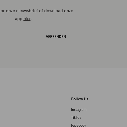
 voor onze nieuwsbrief of download onze
app
hier
.
VERZENDEN
Follow Us
Instagram
TikTok
Facebook