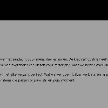
we met aandacht voor mens, dier en milieu. De kledingindustrie hee
aken met leveranciers en kiezen voor materialen waar we helder over
 en niet elke keuze is perfect. Wat we wél doen: blijven verbeteren, vr
r items die passen bij jouw stijl en jouw moment.