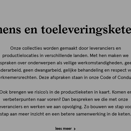
ens en toeleveringsket
Onze collecties worden gemaakt door leveranciers en
productielocaties in verschillende landen. Met hen maken we
fspraken over onderwerpen als veilige werkomstandigheden, ge
nderarbeid, geen dwangarbeid, gelijke behandeling en respect v
rknemersrechten. Deze afspraken staan in onze Code of Condu
Ook brengen we risico’s in de productieketen in kaart. Komen e
verbeterpunten naar voren? Dan bespreken we die met onze
everanciers en werken we aan opvolging. Zo bouwen we stap vo
stap aan meer inzicht en een betere samenwerking in de keten
lees meer