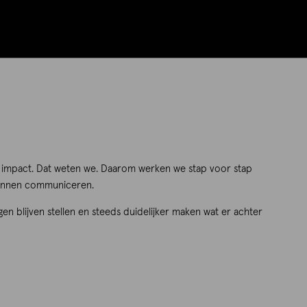
ft impact. Dat weten we. Daarom werken we stap voor stap
 kunnen communiceren.
agen blijven stellen en steeds duidelijker maken wat er achter