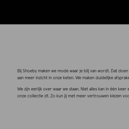
Bij Shoeby maken we mode waar je blij van wordt. Dat doen 
aan meer inzicht in onze keten. We maken duidelijke afspr
We zijn eerlijk over waar we staan. Niet alles kan in één keer
onze collectie zit. Zo kun jij met meer vertrouwen kiezen voo