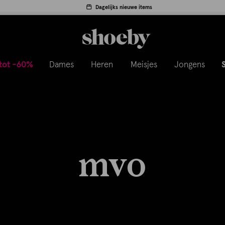
Dagelijks nieuwe items
tot -60%
Dames
Heren
Meisjes
Jongens
mvo