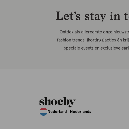
Let’s stay in 
Ontdek als allereerste onze nieuwste
fashion trends, (kortings)acties én kri
speciale events en exclusieve ear
Nederland
Nederlands