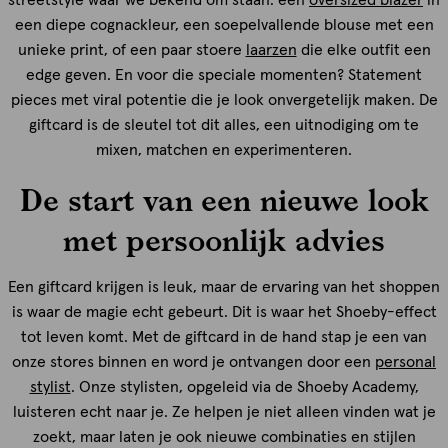
een diepe cognackleur, een soepelvallende blouse met een
unieke print, of een paar stoere
laarzen
die elke outfit een
edge geven. En voor die speciale momenten? Statement
pieces met viral potentie die je look onvergetelijk maken. De
giftcard is de sleutel tot dit alles, een uitnodiging om te
mixen, matchen en experimenteren.
De start van een nieuwe look
met persoonlijk advies
Een giftcard krijgen is leuk, maar de ervaring van het shoppen
is waar de magie echt gebeurt. Dit is waar het Shoeby-effect
tot leven komt. Met de giftcard in de hand stap je een van
onze stores binnen en word je ontvangen door een
personal
stylist
. Onze stylisten, opgeleid via de Shoeby Academy,
luisteren echt naar je. Ze helpen je niet alleen vinden wat je
zoekt, maar laten je ook nieuwe combinaties en stijlen