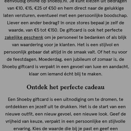
eenvoudig online op shoeby.nl. Je kunt kiezen uit bedragen
van €10, €15, €25 of €50 en hem direct naar de gelukkige
laten versturen, eventueel met een persoonlijke boodschap.
Liever een ander bedrag? In onze stores bepaal je zelf de
waarde, van €5 tot €150. De giftcard is ook het perfecte
zakelijke geschenk
om je personeel te bedanken of als blijk
van waardering voor je klanten. Het is een stijlvol en
persoonlijk gebaar dat altijd in de smaak valt. Of het nu voor
de feestdagen, Moederdag, een jubileum of zomaar is, de
Shoeby giftcard is verpakt in een gevoel van luxe en aandacht,
klaar om iemand écht blij te maken.
Ontdek het perfecte cadeau
Een Shoeby giftcard is een uitnodiging om te dromen, te
ontdekken en jezelf uit te drukken. Het is de start van een
nieuwe outfit, een nieuw gevoel, een nieuwe look. Geef de
vrijheid van keuze, verpakt in een persoonlijke en stijlvolle
ervaring. Kies de waarde die bij je past en geef een