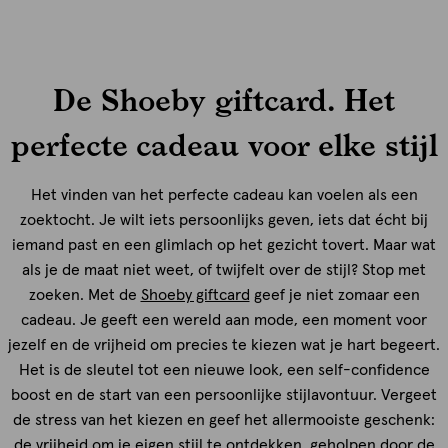
De Shoeby giftcard. Het
perfecte cadeau voor elke stijl
Het vinden van het perfecte cadeau kan voelen als een
zoektocht. Je wilt iets persoonlijks geven, iets dat écht bij
iemand past en een glimlach op het gezicht tovert. Maar wat
als je de maat niet weet, of twijfelt over de stijl? Stop met
zoeken. Met de
Shoeby giftcard
geef je niet zomaar een
cadeau. Je geeft een wereld aan mode, een moment voor
jezelf en de vrijheid om precies te kiezen wat je hart begeert.
Het is de sleutel tot een nieuwe look, een self-confidence
boost en de start van een persoonlijke stijlavontuur. Vergeet
de stress van het kiezen en geef het allermooiste geschenk:
de vrijheid om je eigen stijl te ontdekken, geholpen door de