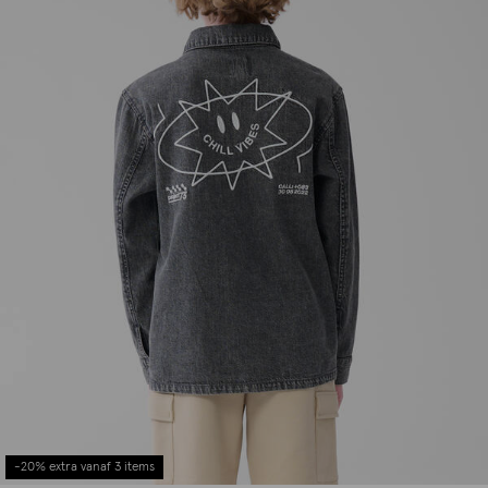
-20% extra vanaf 3 items