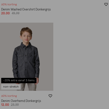
60% korting
Denim Washed Overshirt Donkergrijs
20.00
49.99
-20% extra vanaf 3 items
non-stretch
60% korting
Denim Overhemd Donkergrijs
12.00
29.99