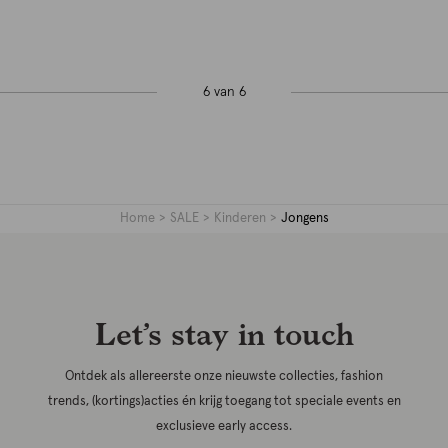
6 van 6
Home
SALE
Kinderen
Jongens
Let’s stay in touch
Ontdek als allereerste onze nieuwste collecties, fashion
trends, (kortings)acties én krijg toegang tot speciale events en
exclusieve early access.