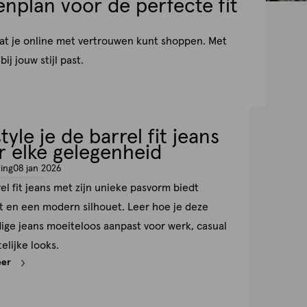
nplan voor de perfecte fit
odat je online met vertrouwen kunt shoppen. Met
j jouw stijl past.
tyle je de barrel fit jeans
r elke gelegenheid
ing
08 jan 2026
el fit jeans met zijn unieke pasvorm biedt
t en een modern silhouet. Leer hoe je deze
dige jeans moeiteloos aanpast voor werk, casual
telijke looks.
eer