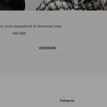
 voor onze nieuwsbrief of download onze
app
hier
.
VERZENDEN
Follow Us