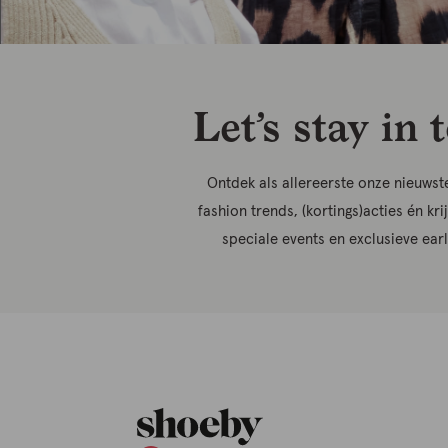
Let’s stay in 
Ontdek als allereerste onze nieuwste
fashion trends, (kortings)acties én kri
speciale events en exclusieve ear