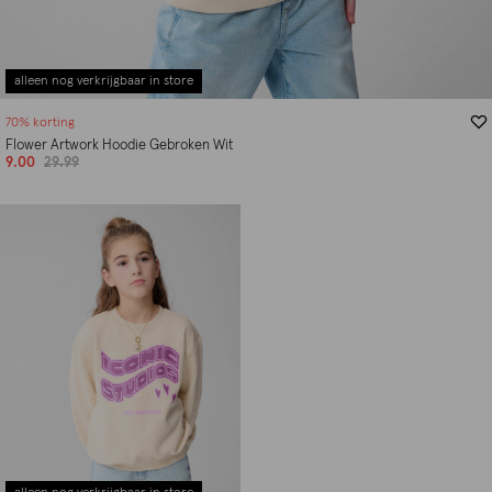
alleen nog verkrijgbaar in store
70% korting
Flower Artwork Hoodie Gebroken Wit
9.00
29.99