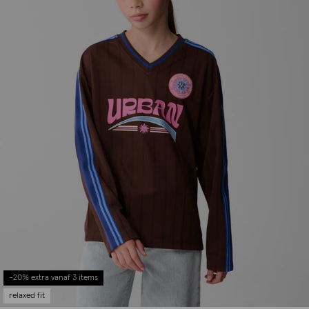
-20% extra vanaf 3 items
relaxed fit