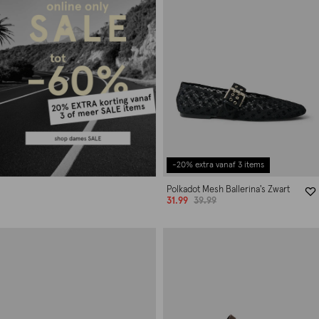
-20% extra vanaf 3 items
Polkadot Mesh Ballerina's Zwart
31.99
39.99