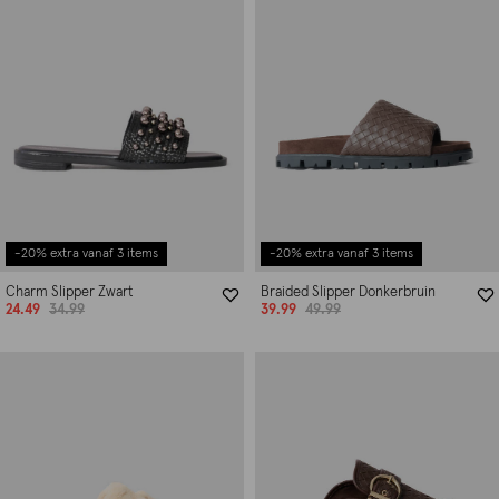
-20% extra vanaf 3 items
-20% extra vanaf 3 items
Charm Slipper Zwart
Braided Slipper Donkerbruin
24.49
34.99
39.99
49.99