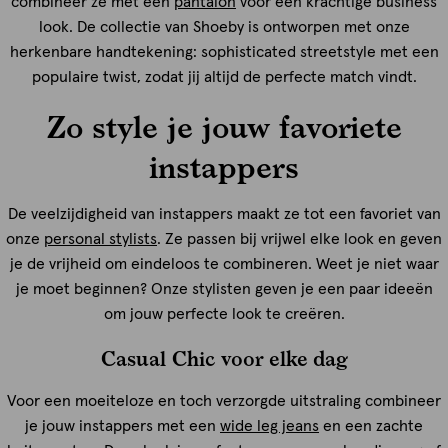
combineer ze met een
pantalon
voor een krachtige business
look. De collectie van Shoeby is ontworpen met onze
herkenbare handtekening: sophisticated streetstyle met een
populaire twist, zodat jij altijd de perfecte match vindt.
Zo style je jouw favoriete
instappers
De veelzijdigheid van instappers maakt ze tot een favoriet van
onze
personal stylists
. Ze passen bij vrijwel elke look en geven
je de vrijheid om eindeloos te combineren. Weet je niet waar
je moet beginnen? Onze stylisten geven je een paar ideeën
om jouw perfecte look te creëren.
Casual Chic voor elke dag
Voor een moeiteloze en toch verzorgde uitstraling combineer
je jouw instappers met een
wide leg jeans
en een zachte