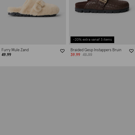
-20% extra vanaf 3 items
Furry Mule Zand
Braided Gesp Instappers Bruin
49.99
39.99
49.99