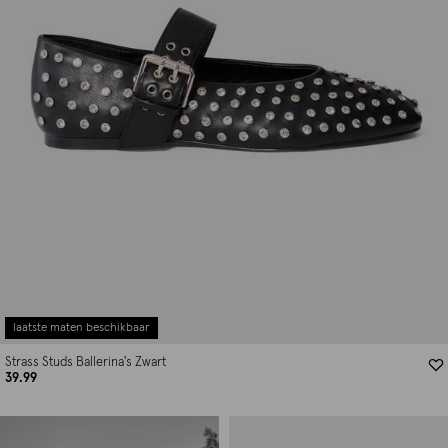
laatste maten beschikbaar
Strass Studs Ballerina's Zwart
39.99