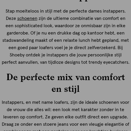
Stap moeiteloos in stijl met de perfecte dames instappers.
Deze
schoenen
zijn de ultieme combinatie van comfort en
een sophisticated look, waardoor ze onmisbaar zijn in elke
garderobe. Of je nu een drukke dag op kantoor hebt, een
stadswandeling maakt of een relaxte lunch hebt gepland, met
een goed paar loafers voel je je direct zelfverzekerd. Bij
Shoeby ontdek je instappers die jouw persoonlijke stijl
perfect aanvullen, van tijdloze designs tot trendy eyecatchers.
De perfecte mix van comfort
en stijl
Instappers, en met name loafers, zijn de ideale schoenen voor
de vrouw die alles wil: een look met karakter zonder in te
leveren op comfort. Ze geven elke outfit direct een upgrade.
Draag ze onder een stoere jeans voor een vleugje elegantie of