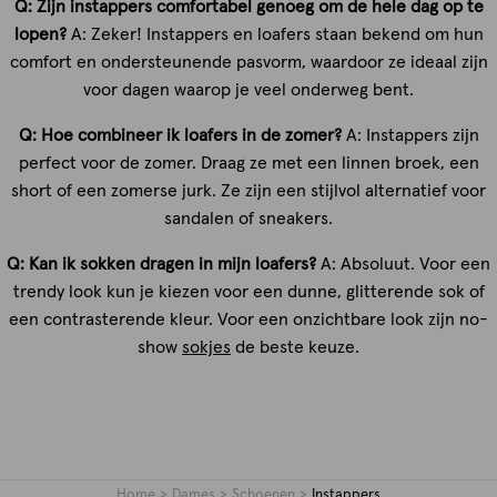
Q: Zijn instappers comfortabel genoeg om de hele dag op te
lopen?
A: Zeker! Instappers en loafers staan bekend om hun
comfort en ondersteunende pasvorm, waardoor ze ideaal zijn
voor dagen waarop je veel onderweg bent.
Q: Hoe combineer ik loafers in de zomer?
A: Instappers zijn
perfect voor de zomer. Draag ze met een linnen broek, een
short of een zomerse jurk. Ze zijn een stijlvol alternatief voor
sandalen of sneakers.
Q: Kan ik sokken dragen in mijn loafers?
A: Absoluut. Voor een
trendy look kun je kiezen voor een dunne, glitterende sok of
een contrasterende kleur. Voor een onzichtbare look zijn no-
show
sokjes
de beste keuze.
Home
Dames
Schoenen
Instappers