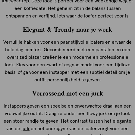
knitwear top
. Deze look is perfect voor een weekendje weg of
een koffiedate. Het geheim zit in de balans tussen
ontspannen en verfijnd, iets waar de loafer perfect voor is.
Elegant & Trendy naar je werk
Verruil je hakken voor een paar stijlvolle loafers en ervaar de
hele dag comfort. Gecombineerd met een pantalon en een
oversized blazer
creëer je een moderne en professionele
look. Kies voor een zwart of cognac model voor een tijdloze
basis, of ga voor een instapper met een subtiel detail om je
outfit persoonlijkheid te geven.
Verrassend met een jurk
Instappers geven een speelse en onverwachte draai aan een
vrouwelijke outfit. Draag ze onder een flowy jurk om je look
een stoer randje te geven. Het contrast tussen het elegante
van de
jurk
en het androgyne van de loafer zorgt voor een