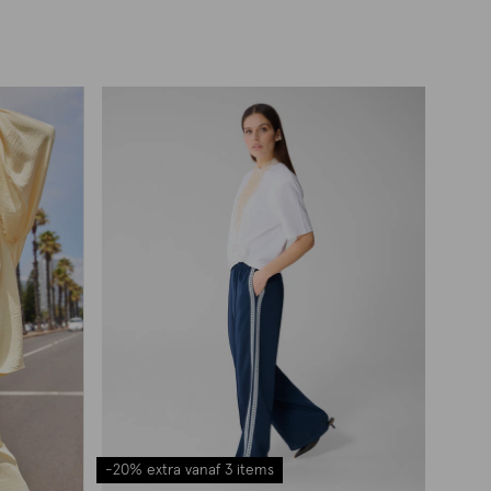
-20% extra vanaf 3 items