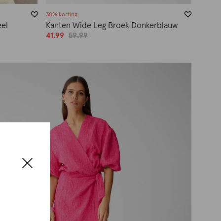
30% korting
eel
Kanten Wide Leg Broek Donkerblauw
41.99
59.99