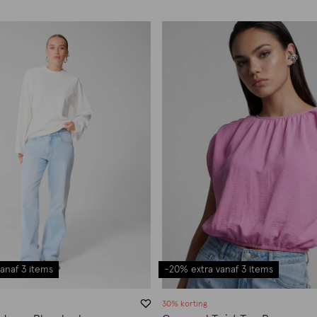
anaf 3 items
-20% extra vanaf 3 items
30% korting