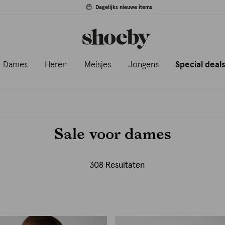
Dagelijks nieuwe items
Dames
Heren
Meisjes
Jongens
Special deal
Sale voor dames
308 Resultaten