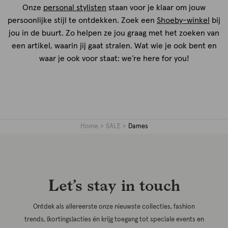
Onze
personal stylisten
staan voor je klaar om jouw
persoonlijke stijl te ontdekken. Zoek een
Shoeby-winkel
bij
jou in de buurt. Zo helpen ze jou graag met het zoeken van
een artikel, waarin jij gaat stralen. Wat wie je ook bent en
waar je ook voor staat: we’re here for you!
Home
SALE
Dames
Let’s stay in touch
Ontdek als allereerste onze nieuwste collecties, fashion
trends, (kortings)acties én krijg toegang tot speciale events en