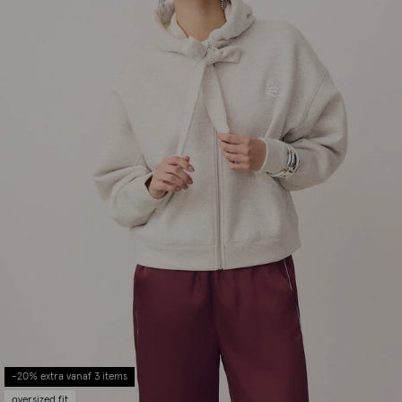
-20% extra vanaf 3 items
oversized fit