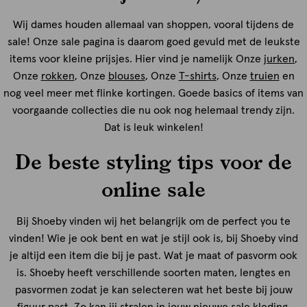
Wij dames houden allemaal van shoppen, vooral tijdens de
sale! Onze sale pagina is daarom goed gevuld met de leukste
items voor kleine prijsjes. Hier vind je namelijk Onze
jurken
,
Onze
rokken
, Onze
blouses
, Onze
T-shirts
, Onze
truien
en
nog veel meer met flinke kortingen. Goede basics of items van
voorgaande collecties die nu ook nog helemaal trendy zijn.
Dat is leuk winkelen!
De beste styling tips voor de
online sale
Bij Shoeby vinden wij het belangrijk om de perfect you te
vinden! Wie je ook bent en wat je stijl ook is, bij Shoeby vind
je altijd een item die bij je past. Wat je maat of pasvorm ook
is. Shoeby heeft verschillende soorten maten, lengtes en
pasvormen zodat je kan selecteren wat het beste bij jouw
figuur past. Zo kan jij stralen in jouw nieuwe sale kleding.