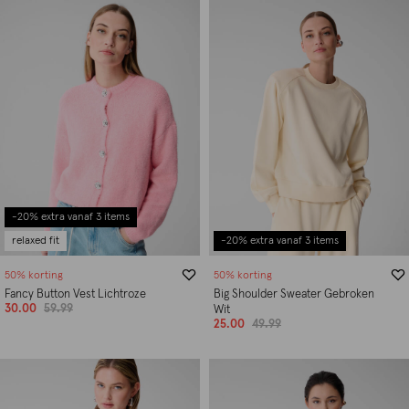
-20% extra vanaf 3 items
relaxed fit
-20% extra vanaf 3 items
50% korting
50% korting
Fancy Button Vest Lichtroze
Big Shoulder Sweater Gebroken
30.00
59.99
Wit
25.00
49.99