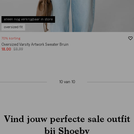
alleen nog verkrijgbaar in store
oversized fit
70% korting
Oversized Varsity Artwork Sweater Bruin
18.00
59.99
10 van 10
Vind jouw perfecte sale outfit
bij Shoeby