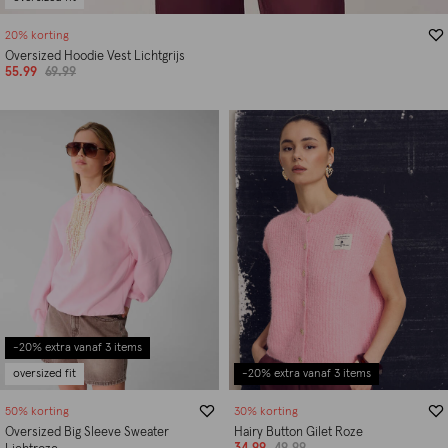
20% korting
Oversized Hoodie Vest Lichtgrijs
55.99
69.99
-20% extra vanaf 3 items
oversized fit
-20% extra vanaf 3 items
50% korting
30% korting
Oversized Big Sleeve Sweater
Hairy Button Gilet Roze