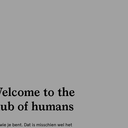
elcome to the
lub of humans
 wie je bent. Dat is misschien wel het