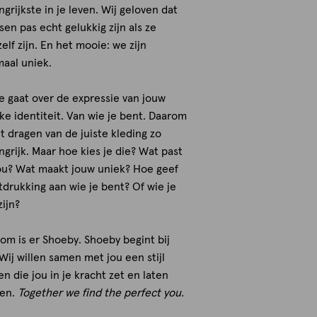
ngrijkste in je leven. Wij geloven dat
en pas echt gelukkig zijn als ze
zelf zijn. En het mooie: we zijn
maal uniek.
 gaat over de expressie van jouw
ke identiteit. Van wie je bent. Daarom
et dragen van de juiste kleding zo
ngrijk. Maar hoe kies je die? Wat past
jou? Wat maakt jouw uniek? Hoe geef
itdrukking aan wie je bent? Of wie je
zijn?
om is er Shoeby. Shoeby begint bij
 Wij willen samen met jou een stijl
en die jou in je kracht zet en laten
len.
Together we find the perfect you.