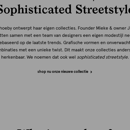
Sophisticated Streetstyl
hoeby ontwerpt haar eigen collecties. Founder Mieke & owner Ji
tten samen met een team van designers een eigen modestijl ne
ebaseerd op de laatste trends. Grafische vormen en onverwach
binaties met een unieke twist. Dit maakt onze collecties ander
herkenbaar. We noemen dat ook wel
sophisticated streetstyle.
shop nu onze nieuwe collectie