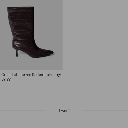
Croco Lak Laarzen Donkerbruin
59.99
1 van 1