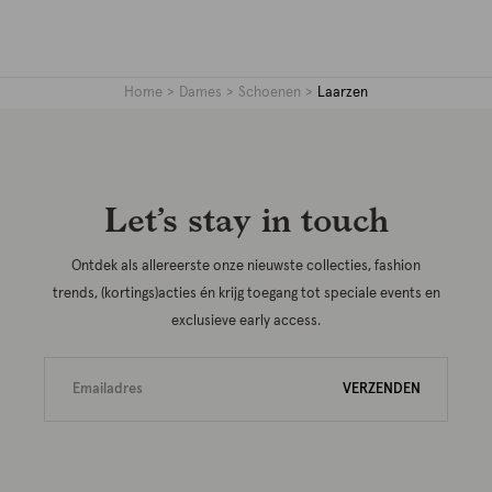
Home
Dames
Schoenen
Laarzen
Let’s stay in touch
Ontdek als allereerste onze nieuwste collecties, fashion
trends, (kortings)acties én krijg toegang tot speciale events en
exclusieve early access.
VERZENDEN