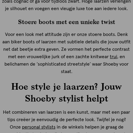
zoals cognac of ga voor tijdloos zwart. Hoge laarzen verlengen
je silhouet en voegen een vleugje luxe toe aan iedere look.
Stoere boots met een unieke twist
Voor een look met attitude zijn er onze stoere boots. Denk
aan biker boots of laarzen met subtiele details die jouw outfit
net dat beetje extra geven. Ze vormen het perfecte contrast
met een vrouwelijke jurk of een zachte knitwear
trui
, en
belichamen de ‘sophisticated streetstyle’ waar Shoeby voor
staat.
Hoe style je laarzen? Jouw
Shoeby stylist helpt
Het combineren van laarzen is een kunst, maar met een paar
tips creëer je eenvoudig de perfecte look. Twijfel je nog?
Onze
personal stylists
in de winkels helpen je graag de