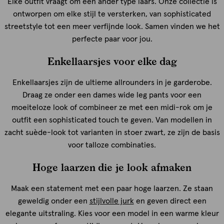
Elke outfit vraagt om een ander type laars. Onze collectie is
ontworpen om elke stijl te versterken, van sophisticated
streetstyle tot een meer verfijnde look. Samen vinden we het
perfecte paar voor jou.
Enkellaarsjes voor elke dag
Enkellaarsjes zijn de ultieme allrounders in je garderobe.
Draag ze onder een dames wide leg pants voor een
moeiteloze look of combineer ze met een midi-rok om je
outfit een sophisticated touch te geven. Van modellen in
zacht suède-look tot varianten in stoer zwart, ze zijn de basis
voor talloze combinaties.
Hoge laarzen die je look afmaken
Maak een statement met een paar hoge laarzen. Ze staan
geweldig onder een
stijlvolle jurk
en geven direct een
elegante uitstraling. Kies voor een model in een warme kleur