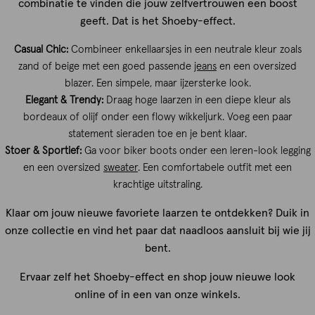
combinatie te vinden die jouw zelfvertrouwen een boost
geeft. Dat is het Shoeby-effect.
Casual Chic:
Combineer enkellaarsjes in een neutrale kleur zoals
zand of beige met een goed passende
jeans
en een oversized
blazer. Een simpele, maar ijzersterke look.
Elegant & Trendy:
Draag hoge laarzen in een diepe kleur als
bordeaux of olijf onder een flowy wikkeljurk. Voeg een paar
statement sieraden toe en je bent klaar.
Stoer & Sportief:
Ga voor biker boots onder een leren-look legging
en een oversized
sweater
. Een comfortabele outfit met een
krachtige uitstraling.
Klaar om jouw nieuwe favoriete laarzen te ontdekken? Duik in
onze collectie en vind het paar dat naadloos aansluit bij wie jij
bent.
Ervaar zelf het Shoeby-effect en shop jouw nieuwe look
online of in een van onze winkels.