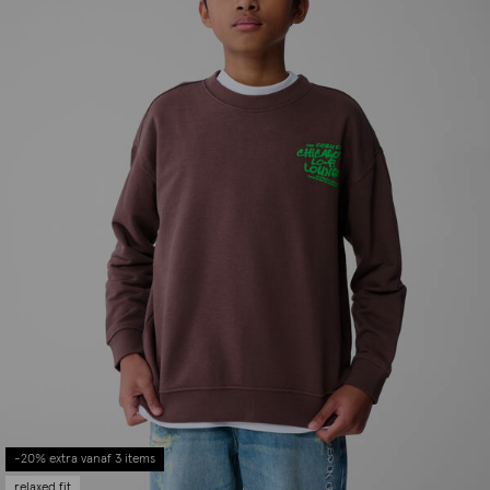
-20% extra vanaf 3 items
relaxed fit