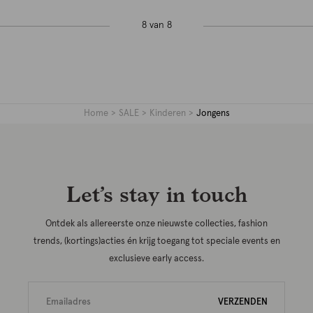
8 van 8
Home
SALE
Kinderen
Jongens
Let’s stay in touch
Ontdek als allereerste onze nieuwste collecties, fashion
trends, (kortings)acties én krijg toegang tot speciale events en
exclusieve early access.
VERZENDEN