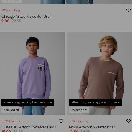
70% korting
Chicago Artwork Sweater Bruin
9.00
29.99
alleen nog verkrijgbaar in store
alleen nog verkrijgbaar in store
relaxed fit
relaxed fit
50% korting
70% korting
Skate Park Artwork Sweater Paars
Mood Artwork Sweater Bruin