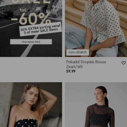
non-stretch
Polkadot Stropdas Blouse
Zwart/Wit
59.99