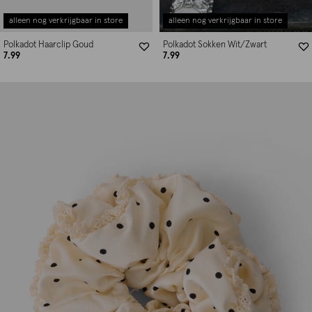
alleen nog verkrijgbaar in store
alleen nog verkrijgbaar in store
Polkadot Haarclip Goud
Polkadot Sokken Wit/Zwart
7.99
7.99