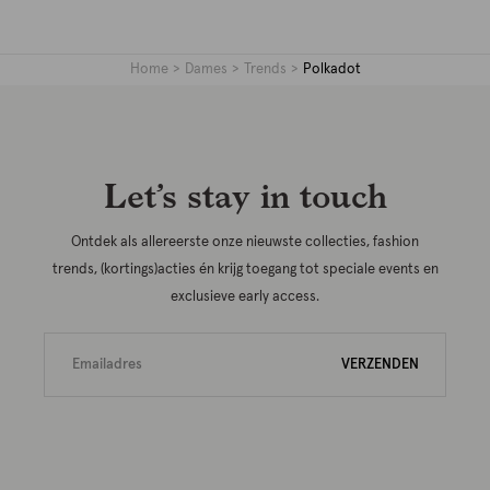
Home
Dames
Trends
Polkadot
Let’s stay in touch
Ontdek als allereerste onze nieuwste collecties, fashion
trends, (kortings)acties én krijg toegang tot speciale events en
exclusieve early access.
VERZENDEN