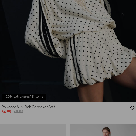
-20% extra vanaf 3 items
Polkadot Mini Rok Gebroken Wit
34.99
49.99