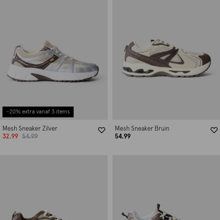
-20% extra vanaf 3 items
Mesh Sneaker Zilver
Mesh Sneaker Bruin
32.99
54.99
54.99