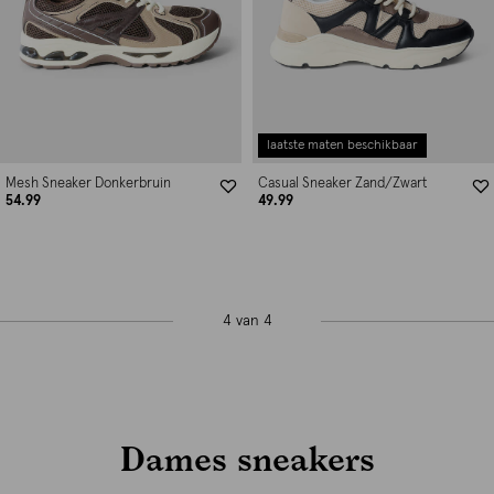
laatste maten beschikbaar
Mesh Sneaker Donkerbruin
Casual Sneaker Zand/Zwart
54.99
49.99
4 van 4
Dames sneakers