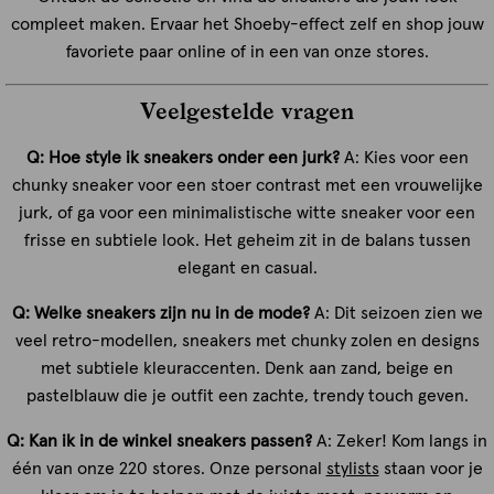
compleet maken. Ervaar het Shoeby-effect zelf en shop jouw
favoriete paar online of in een van onze stores.
Veelgestelde vragen
Q: Hoe style ik sneakers onder een jurk?
A: Kies voor een
chunky sneaker voor een stoer contrast met een vrouwelijke
jurk, of ga voor een minimalistische witte sneaker voor een
frisse en subtiele look. Het geheim zit in de balans tussen
elegant en casual.
Q: Welke sneakers zijn nu in de mode?
A: Dit seizoen zien we
veel retro-modellen, sneakers met chunky zolen en designs
met subtiele kleuraccenten. Denk aan zand, beige en
pastelblauw die je outfit een zachte, trendy touch geven.
Q: Kan ik in de winkel sneakers passen?
A: Zeker! Kom langs in
één van onze 220 stores. Onze personal
stylists
staan voor je