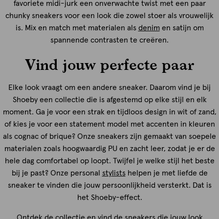
favoriete midi-jurk een onverwachte twist met een paar
chunky sneakers voor een look die zowel stoer als vrouwelijk
is. Mix en match met materialen als
denim
en satijn om
spannende contrasten te creëren.
Vind jouw perfecte paar
Elke look vraagt om een andere sneaker. Daarom vind je bij
Shoeby een collectie die is afgestemd op elke stijl en elk
moment. Ga je voor een strak en tijdloos design in wit of zand,
of kies je voor een statement model met accenten in kleuren
als cognac of brique? Onze sneakers zijn gemaakt van soepele
materialen zoals hoogwaardig PU en zacht leer, zodat je er de
hele dag comfortabel op loopt. Twijfel je welke stijl het beste
bij je past? Onze personal
stylists
helpen je met liefde de
sneaker te vinden die jouw persoonlijkheid versterkt. Dat is
het Shoeby-effect.
Ontdek de collectie en vind de sneakers die jouw look