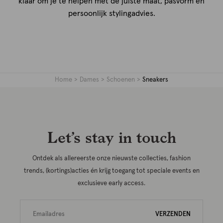
klaar om je te helpen met de juiste maat, pasvorm en
persoonlijk stylingadvies.
Home
Dames
Schoenen
Sneakers
Let’s stay in touch
Ontdek als allereerste onze nieuwste collecties, fashion
trends, (kortings)acties én krijg toegang tot speciale events en
exclusieve early access.
VERZENDEN