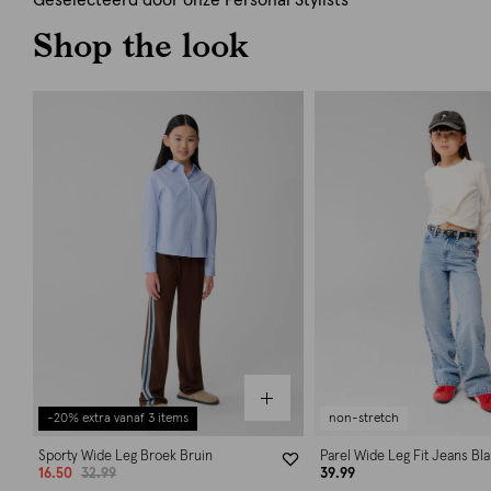
Geselecteerd door onze Personal Stylists
Shop the look
-20% extra vanaf 3 items
non-stretch
Sporty Wide Leg Broek Bruin
Parel Wide Leg Fit Jeans Bl
16.50
32.99
39.99