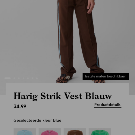
laatste maten beschikbaar
Harig Strik Vest Blauw
Productdetails
34.99
Geselecteerde kleur
Blue