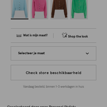
Wat is mijn maat?
Shop the look
Selecteer je maat
Check store beschikbaarheid
Vandaag besteld, binnen 1-3 werkdagen in huis