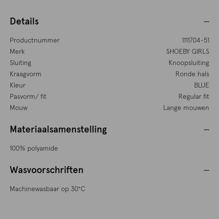
Details
Productnummer
1111704-51
Merk
SHOEBY GIRLS
Sluiting
Knoopsluiting
Kraagvorm
Ronde hals
Kleur
BLUE
Pasvorm/ fit
Regular fit
Mouw
Lange mouwen
Materiaalsamenstelling
100% polyamide
Wasvoorschriften
Machinewasbaar op 30°C