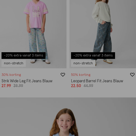
-20% extra vanaf 3 items
-20% extra vanaf 3 items
non-stretch
non-stretch
30% korting
50% korting
Strik Wide Leg Fit Jeans Blauw
Leopard Barrel Fit Jeans Blauw
27.99
39.99
22.50
44.99