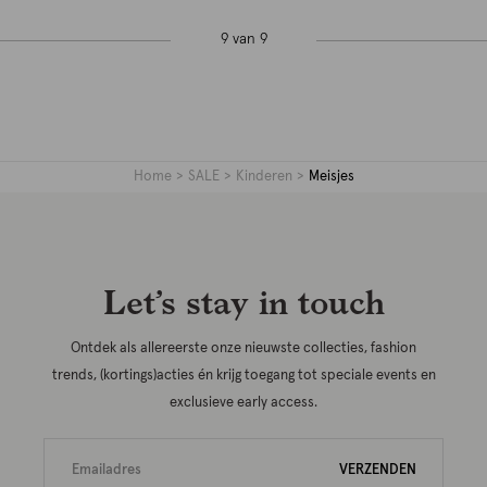
9 van 9
Home
SALE
Kinderen
Meisjes
Let’s stay in touch
Ontdek als allereerste onze nieuwste collecties, fashion
trends, (kortings)acties én krijg toegang tot speciale events en
exclusieve early access.
VERZENDEN