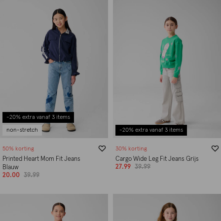
-20% extra vanaf 3 items
non-stretch
-20% extra vanaf 3 items
50% korting
30% korting
Printed Heart Mom Fit Jeans
Cargo Wide Leg Fit Jeans Grijs
27.99
39.99
Blauw
20.00
39.99