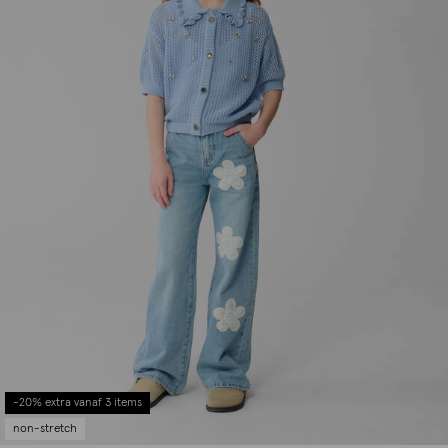
-20% extra vanaf 3 items
non-stretch