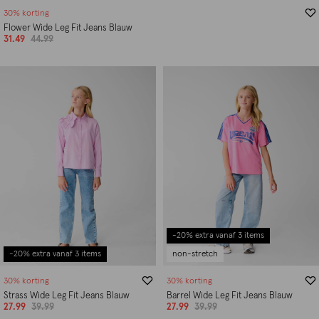
30% korting
Flower Wide Leg Fit Jeans Blauw
31.49
44.99
-20% extra vanaf 3 items
-20% extra vanaf 3 items
non-stretch
30% korting
30% korting
Strass Wide Leg Fit Jeans Blauw
Barrel Wide Leg Fit Jeans Blauw
27.99
39.99
27.99
39.99