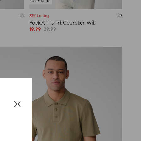
relaxed fit
33% korting
Pocket T-shirt Gebroken Wit
19.99
29.99