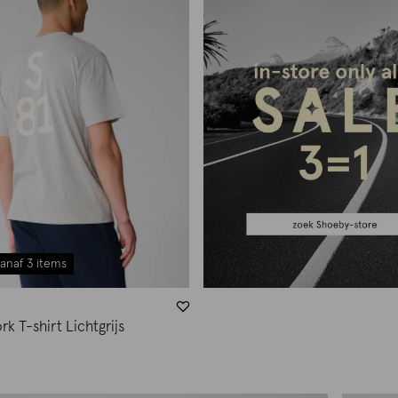
anaf 3 items
k T-shirt Lichtgrijs