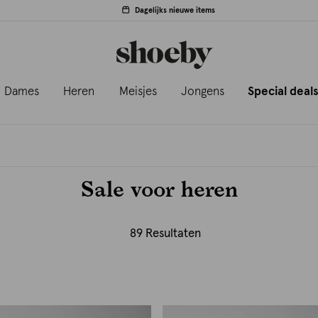
Dagelijks nieuwe items
Dames
Heren
Meisjes
Jongens
Special deal
Sale voor heren
89 Resultaten