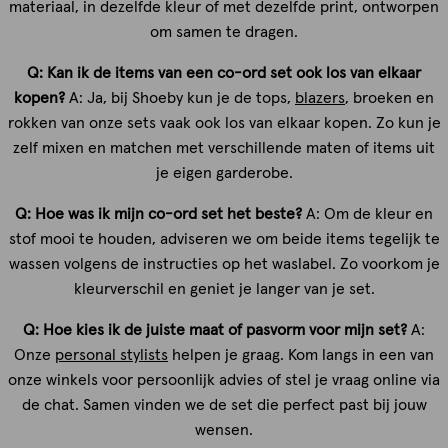
materiaal, in dezelfde kleur of met dezelfde print, ontworpen
om samen te dragen.
Q: Kan ik de items van een co-ord set ook los van elkaar
kopen?
A: Ja, bij Shoeby kun je de tops,
blazers
, broeken en
rokken van onze sets vaak ook los van elkaar kopen. Zo kun je
zelf mixen en matchen met verschillende maten of items uit
je eigen garderobe.
Q: Hoe was ik mijn co-ord set het beste?
A: Om de kleur en
stof mooi te houden, adviseren we om beide items tegelijk te
wassen volgens de instructies op het waslabel. Zo voorkom je
kleurverschil en geniet je langer van je set.
Q: Hoe kies ik de juiste maat of pasvorm voor mijn set?
A:
Onze
personal stylists
helpen je graag. Kom langs in een van
onze winkels voor persoonlijk advies of stel je vraag online via
de chat. Samen vinden we de set die perfect past bij jouw
wensen.