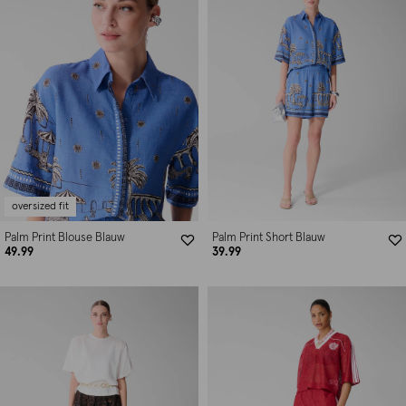
oversized fit
Palm Print Blouse Blauw
Palm Print Short Blauw
49.99
39.99