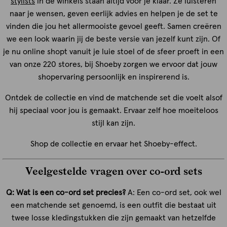
stylists
in de winkels staan altijd voor je klaar. Ze luisteren
naar je wensen, geven eerlijk advies en helpen je de set te
vinden die jou het allermooiste gevoel geeft. Samen creëren
we een look waarin jij de beste versie van jezelf kunt zijn. Of
je nu online shopt vanuit je luie stoel of de sfeer proeft in een
van onze 220 stores, bij Shoeby zorgen we ervoor dat jouw
shopervaring persoonlijk en inspirerend is.
Ontdek de collectie en vind de matchende set die voelt alsof
hij speciaal voor jou is gemaakt. Ervaar zelf hoe moeiteloos
stijl kan zijn.
Shop de collectie en ervaar het Shoeby-effect.
Veelgestelde vragen over co-ord sets
Q: Wat is een co-ord set precies?
A: Een co-ord set, ook wel
een matchende set genoemd, is een outfit die bestaat uit
twee losse kledingstukken die zijn gemaakt van hetzelfde