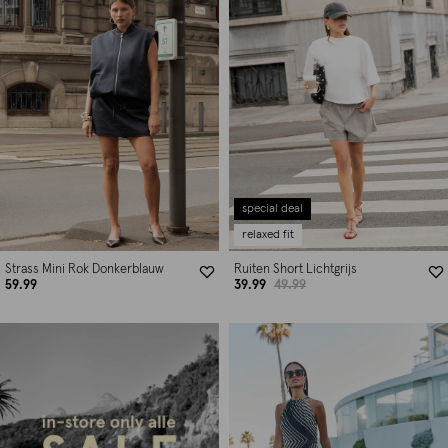
special deal
relaxed fit
Strass Mini Rok Donkerblauw
Ruiten Short Lichtgrijs
59.99
39.99
49.99