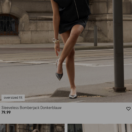
oversized fit
Sleeveless Bomberjack Donkerblauw
79.99