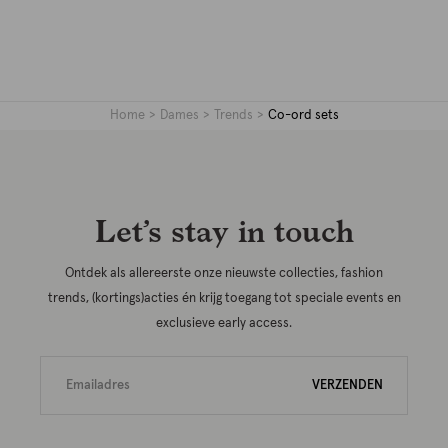
Home
Dames
Trends
Co-ord sets
Let’s stay in touch
Ontdek als allereerste onze nieuwste collecties, fashion
trends, (kortings)acties én krijg toegang tot speciale events en
exclusieve early access.
VERZENDEN