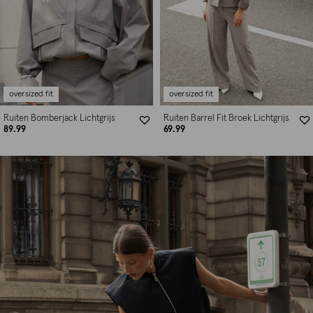
oversized fit
oversized fit
Ruiten Bomberjack Lichtgrijs
Ruiten Barrel Fit Broek Lichtgrijs
89.99
69.99