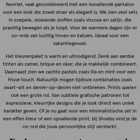
favoriet, vaak gecombineerd met een losvallende pantalon
voor een look die zowel stoer als elegant is. We zien veel sets
in soepele, vloeiende stoffen zoals viscose en satijn, die
prachtig bewegen als je loopt. Voor de warmere dagen zijn er
co-ords van luchtig linnen en katoen, ideaal voor een
vakantiegevoel.
Het kleurenpalet is warm en uitnodigend. Denk aan aardse
tinten als camel, brique en oker, die je makkelijk combineert.
Daarnaast zien we zachte pastels zoals lila en mint voor een
frisse touch. Natuurlijk mogen tijdloze combinaties zoals
zwart-wit en denim-op-denim niet ontbreken. Prints spelen
ook een grote rol. Van subtiele grafische patronen tot
expressieve, kleurrijke designs die je look direct een uniek
karakter geven. Of je nu gaat voor een minimalistische set in
een effen kleur of een opvallende print, bij Shoeby vind je de
co-ord die jouw persoonlijke stijl versterkt.