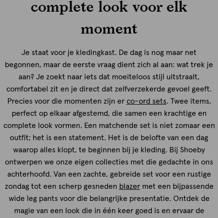
complete look voor elk
moment
Je staat voor je kledingkast. De dag is nog maar net
begonnen, maar de eerste vraag dient zich al aan: wat trek je
aan? Je zoekt naar iets dat moeiteloos stijl uitstraalt,
comfortabel zit en je direct dat zelfverzekerde gevoel geeft.
Precies voor die momenten zijn er
co-ord sets
. Twee items,
perfect op elkaar afgestemd, die samen een krachtige en
complete look vormen. Een matchende set is niet zomaar een
outfit; het is een statement. Het is de belofte van een dag
waarop alles klopt, te beginnen bij je kleding. Bij Shoeby
ontwerpen we onze eigen collecties met die gedachte in ons
achterhoofd. Van een zachte, gebreide set voor een rustige
zondag tot een scherp gesneden
blazer
met een bijpassende
wide leg pants voor die belangrijke presentatie. Ontdek de
magie van een look die in één keer goed is en ervaar de