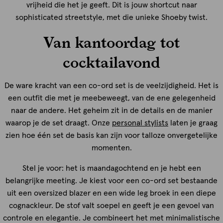
vrijheid die het je geeft. Dit is jouw shortcut naar
sophisticated streetstyle, met die unieke Shoeby twist.
Van kantoordag tot
cocktailavond
De ware kracht van een co-ord set is de veelzijdigheid. Het is
een outfit die met je meebeweegt, van de ene gelegenheid
naar de andere. Het geheim zit in de details en de manier
waarop je de set draagt. Onze
personal stylists
laten je graag
zien hoe één set de basis kan zijn voor talloze onvergetelijke
momenten.
Stel je voor: het is maandagochtend en je hebt een
belangrijke meeting. Je kiest voor een co-ord set bestaande
uit een oversized blazer en een wide leg broek in een diepe
cognackleur. De stof valt soepel en geeft je een gevoel van
controle en elegantie. Je combineert het met minimalistische