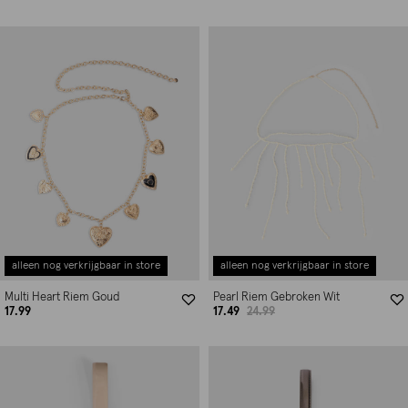
alleen nog verkrijgbaar in store
alleen nog verkrijgbaar in store
Multi Heart Riem Goud
Pearl Riem Gebroken Wit
17.99
17.49
24.99