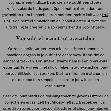
cognac is een tijdloze basic die elke outfit een stoere,
zelfverzekerde basis geeft. Speel met texturen door een
gevlochten riem te combineren met een zachte knitwear
trui
.
Het is de perfecte manier om de ‘sophisticated streetstyle’
uitstraling te creëren die zo kenmerkend is voor Shoeby.
Van subtiel accent tot eyecatcher
Onze collectie varieert van minimalistische riemen die
naadloos opgaan in je outfit tot echte wow-items die de
aandacht trekken. Een smalle, zwarte riem is een onmisbare
essential, terwijl een metallic of felgekleurd exemplaar jouw
persoonlijkheid laat spreken. Durf te mixen en matchen en
ontdek hoe een simpele accessoire jouw look kan
vernieuwen.
Klaar om jouw outfits de finishing touch te geven? Ontdek de
collectie en ervaar zelf het Shoeby-effect. Bezoek een van
onze 220 stores voor persoonlijk advies of shop jouw nieuwe