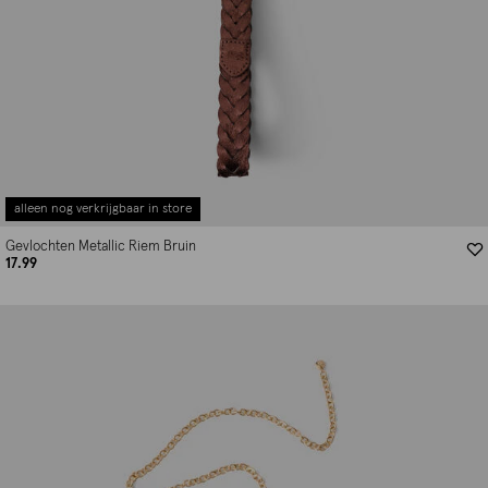
alleen nog verkrijgbaar in store
Gevlochten Metallic Riem Bruin
17.99