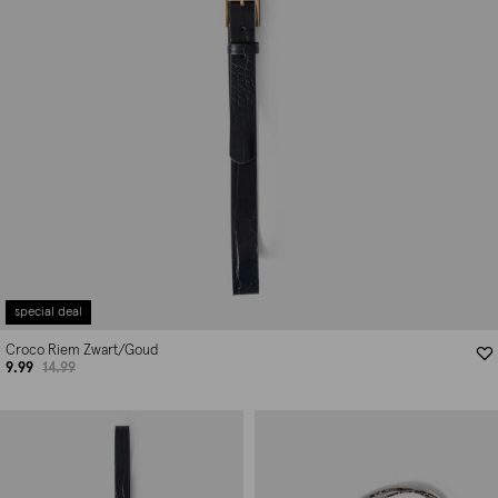
special deal
Croco Riem Zwart/Goud
9.99
14.99