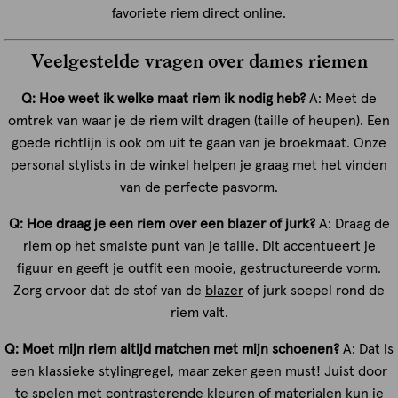
favoriete riem direct online.
Veelgestelde vragen over dames riemen
Q:
Hoe weet ik welke maat riem ik nodig heb?
A: Meet de
omtrek van waar je de riem wilt dragen (taille of heupen). Een
goede richtlijn is ook om uit te gaan van je broekmaat. Onze
personal stylists
in de winkel helpen je graag met het vinden
van de perfecte pasvorm.
Q:
Hoe draag je een riem over een blazer of jurk?
A: Draag de
riem op het smalste punt van je taille. Dit accentueert je
figuur en geeft je outfit een mooie, gestructureerde vorm.
Zorg ervoor dat de stof van de
blazer
of jurk soepel rond de
riem valt.
Q: Moet mijn riem altijd matchen met mijn schoenen?
A: Dat is
een klassieke stylingregel, maar zeker geen must! Juist door
te spelen met contrasterende kleuren of materialen kun je