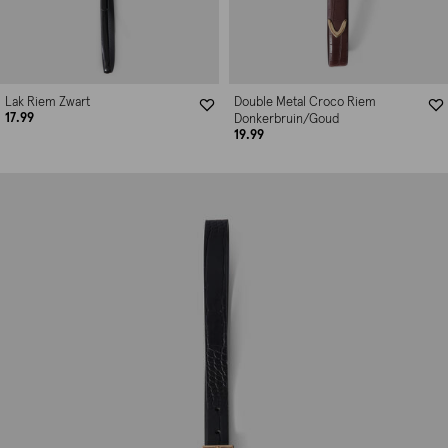
Lak Riem Zwart
Double Metal Croco Riem
17.99
Donkerbruin/Goud
19.99