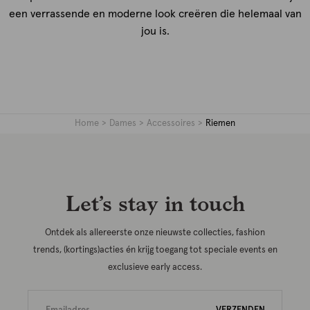
een verrassende en moderne look creëren die helemaal van
jou is.
Home
Dames
Accessoires
Riemen
Let’s stay in touch
Ontdek als allereerste onze nieuwste collecties, fashion
trends, (kortings)acties én krijg toegang tot speciale events en
exclusieve early access.