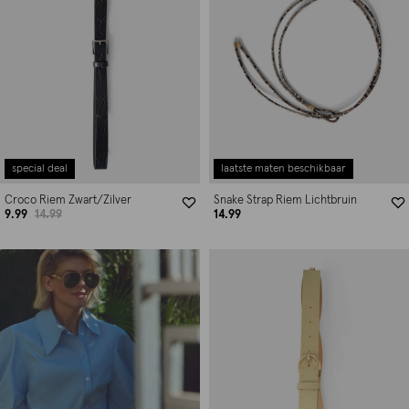
special deal
laatste maten beschikbaar
Croco Riem Zwart/Zilver
Snake Strap Riem Lichtbruin
9.99
14.99
14.99