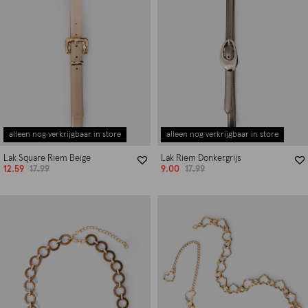
alleen nog verkrijgbaar in store
alleen nog verkrijgbaar in store
Lak Square Riem Beige
Lak Riem Donkergrijs
12.59
17.99
9.00
17.99