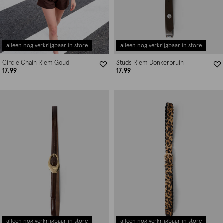
alleen nog verkrijgbaar in store
alleen nog verkrijgbaar in store
Circle Chain Riem Goud
Studs Riem Donkerbruin
17.99
17.99
alleen nog verkrijgbaar in store
alleen nog verkrijgbaar in store