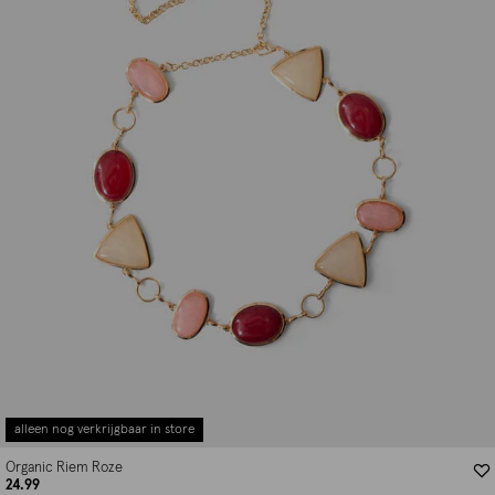
alleen nog verkrijgbaar in store
Organic Riem Roze
24.99