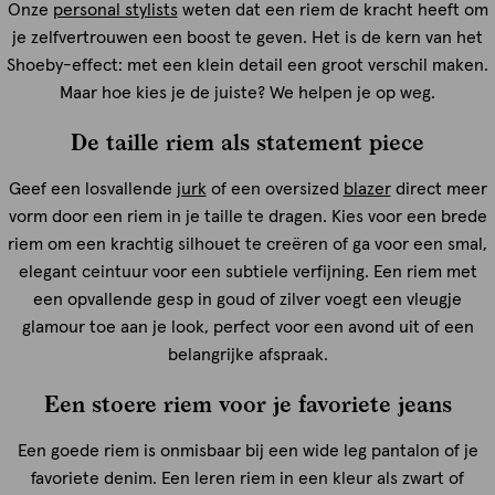
Onze
personal stylists
weten dat een riem de kracht heeft om
je zelfvertrouwen een boost te geven. Het is de kern van het
Shoeby-effect: met een klein detail een groot verschil maken.
Maar hoe kies je de juiste? We helpen je op weg.
De taille riem als statement piece
Geef een losvallende
jurk
of een oversized
blazer
direct meer
vorm door een riem in je taille te dragen. Kies voor een brede
riem om een krachtig silhouet te creëren of ga voor een smal,
elegant ceintuur voor een subtiele verfijning. Een riem met
een opvallende gesp in goud of zilver voegt een vleugje
glamour toe aan je look, perfect voor een avond uit of een
belangrijke afspraak.
Een stoere riem voor je favoriete jeans
Een goede riem is onmisbaar bij een wide leg pantalon of je
favoriete denim. Een leren riem in een kleur als zwart of