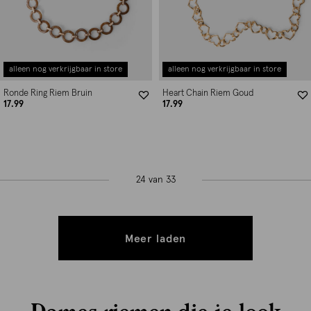
alleen nog verkrijgbaar in store
alleen nog verkrijgbaar in store
Ronde Ring Riem Bruin
Heart Chain Riem Goud
17.99
17.99
24 van 33
Meer laden
Dames riemen die je look