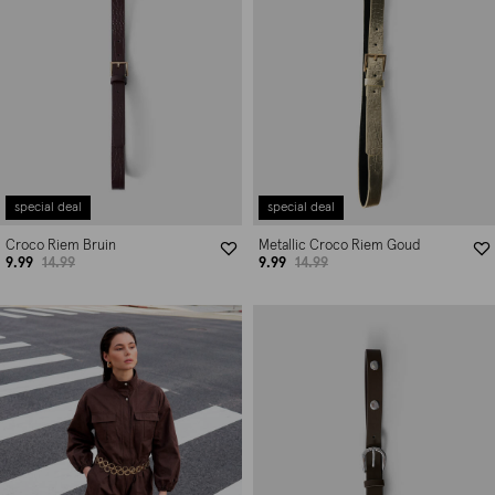
special deal
special deal
Croco Riem Bruin
Metallic Croco Riem Goud
9.99
14.99
9.99
14.99