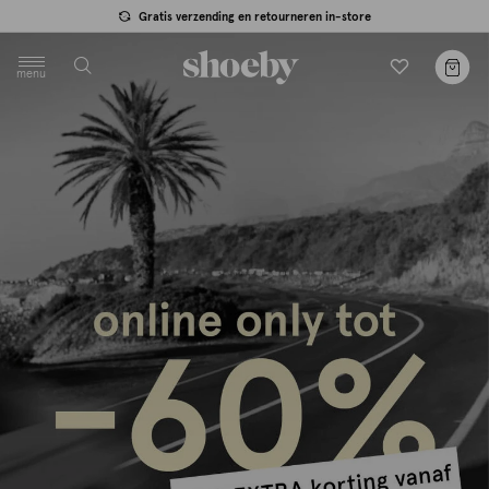
Gratis verzending en retourneren in-store
menu
label.header.toggle