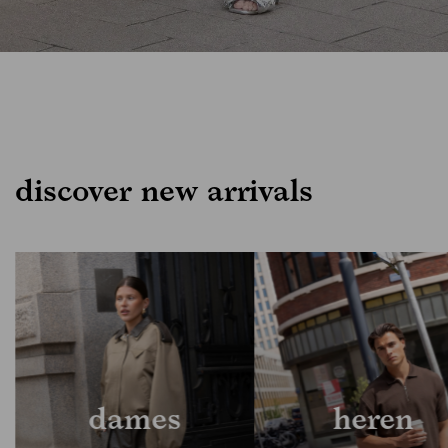
discover new arrivals
meisjes
heren