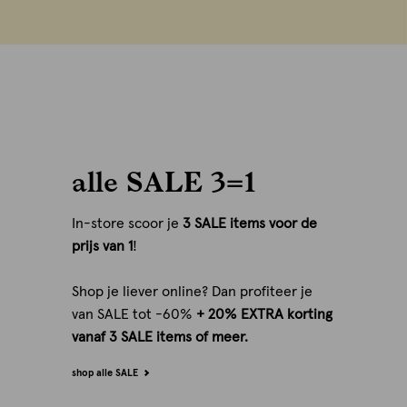
alle SALE 3=1
In-store scoor je
3 SALE items voor de
prijs van 1
!
Shop je liever online? Dan profiteer je
van SALE tot -60%
+ 20% EXTRA korting
vanaf 3 SALE items of meer.
shop alle SALE