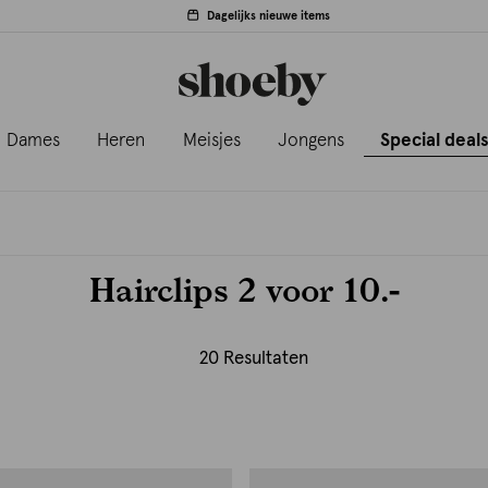
Dagelijks nieuwe items
Dames
Heren
Meisjes
Jongens
Special deal
Hairclips 2 voor 10.-
20 Resultaten