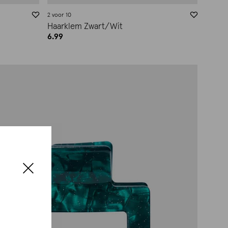
2 voor 10
Haarklem Zwart/Wit
6.99