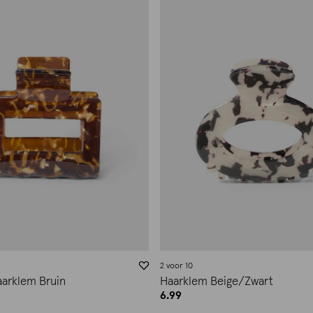
2 voor 10
arklem Bruin
Haarklem Beige/Zwart
6.99