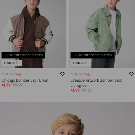
-20% extra vanaf 3 items
-20% extra vanaf 3 items
relaxed fit
relaxed fit
30% korting
30% korting
Chicago Bomber Jack Bruin
Creative Artwork Bomber Jack
41.99
59.99
Lichtgroen
41.99
59.99