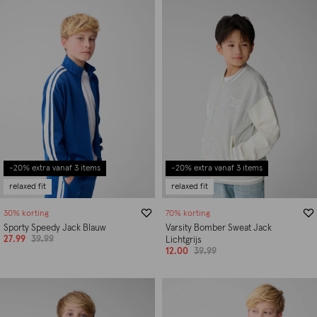
-20% extra vanaf 3 items
-20% extra vanaf 3 items
relaxed fit
relaxed fit
30% korting
70% korting
Sporty Speedy Jack Blauw
Varsity Bomber Sweat Jack
27.99
39.99
Lichtgrijs
12.00
39.99