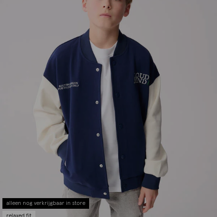
alleen nog verkrijgbaar in store
relaxed fit