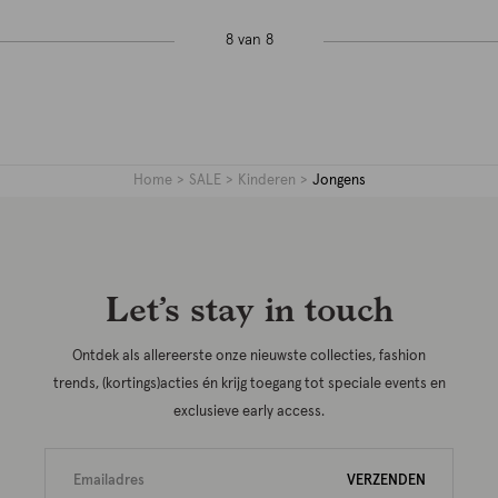
8 van 8
Home
SALE
Kinderen
Jongens
Let’s stay in touch
Ontdek als allereerste onze nieuwste collecties, fashion
trends, (kortings)acties én krijg toegang tot speciale events en
exclusieve early access.
VERZENDEN