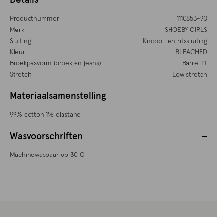
Details
Productnummer
1110853-90
Merk
SHOEBY GIRLS
Sluiting
Knoop- en ritssluiting
Kleur
BLEACHED
Broekpasvorm (broek en jeans)
Barrel fit
Stretch
Low stretch
Materiaalsamenstelling
99% cotton 1% elastane
Wasvoorschriften
Machinewasbaar op 30°C