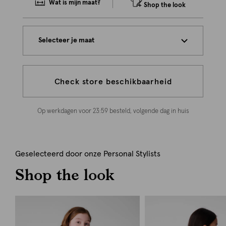
Wat is mijn maat?
Shop the look
Selecteer je maat
Check store beschikbaarheid
Op werkdagen voor 23:59 besteld, volgende dag in huis
Geselecteerd door onze Personal Stylists
Shop the look