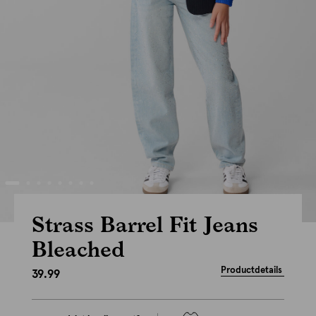
Strass Barrel Fit Jeans
Bleached
Productdetails
39.99