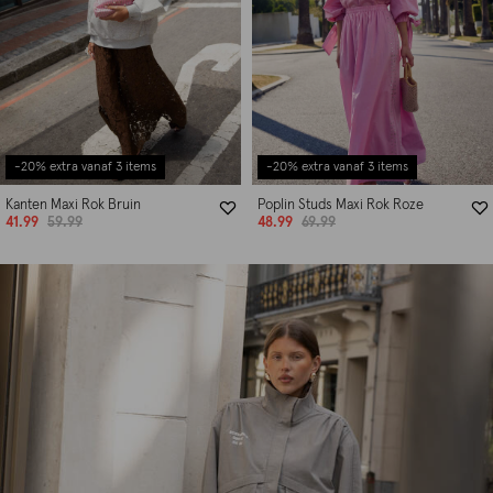
-20% extra vanaf 3 items
-20% extra vanaf 3 items
Kanten Maxi Rok Bruin
Poplin Studs Maxi Rok Roze
41.99
59.99
48.99
69.99