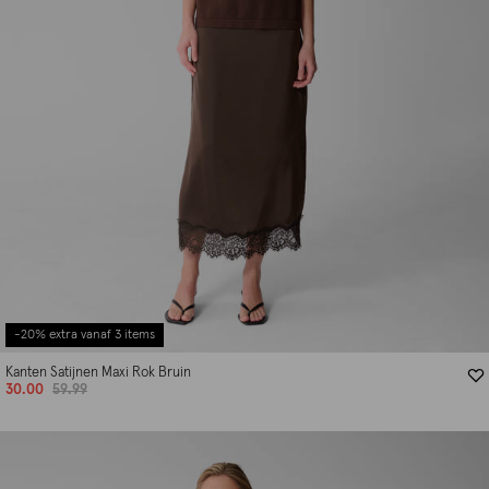
-20% extra vanaf 3 items
Kanten Satijnen Maxi Rok Bruin
30.00
59.99