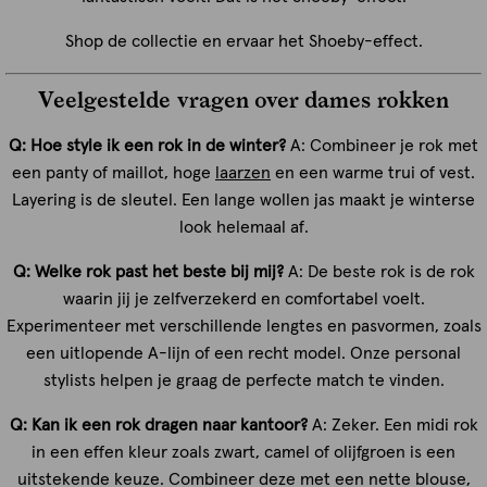
Shop de collectie en ervaar het Shoeby-effect.
Veelgestelde vragen over dames rokken
Q: Hoe style ik een rok in de winter?
A: Combineer je rok met
een panty of maillot, hoge
laarzen
en een warme trui of vest.
Layering is de sleutel. Een lange wollen jas maakt je winterse
look helemaal af.
Q: Welke rok past het beste bij mij?
A: De beste rok is de rok
waarin jij je zelfverzekerd en comfortabel voelt.
Experimenteer met verschillende lengtes en pasvormen, zoals
een uitlopende A-lijn of een recht model. Onze personal
stylists helpen je graag de perfecte match te vinden.
Q: Kan ik een rok dragen naar kantoor?
A: Zeker. Een midi rok
in een effen kleur zoals zwart, camel of olijfgroen is een
uitstekende keuze. Combineer deze met een nette blouse,