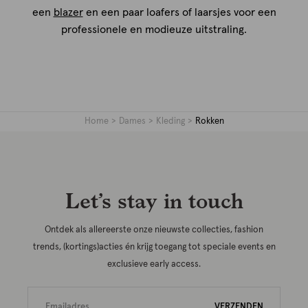
een
blazer
en een paar loafers of laarsjes voor een
professionele en modieuze uitstraling.
Home
Dames
Kleding
Rokken
Let’s stay in touch
Ontdek als allereerste onze nieuwste collecties, fashion
trends, (kortings)acties én krijg toegang tot speciale events en
exclusieve early access.
VERZENDEN