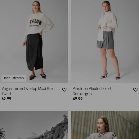
non-stretch
Vegan Leren Overlap Maxi Rok
Pinstripe Pleated Skort
Zwart
Donkergrijs
69.99
49.99