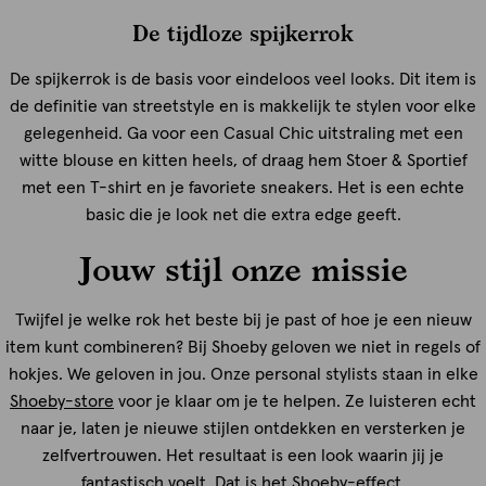
De tijdloze spijkerrok
De spijkerrok is de basis voor eindeloos veel looks. Dit item is
de definitie van streetstyle en is makkelijk te stylen voor elke
gelegenheid. Ga voor een Casual Chic uitstraling met een
witte blouse en kitten heels, of draag hem Stoer & Sportief
met een T-shirt en je favoriete sneakers. Het is een echte
basic die je look net die extra edge geeft.
Jouw stijl onze missie
Twijfel je welke rok het beste bij je past of hoe je een nieuw
item kunt combineren? Bij Shoeby geloven we niet in regels of
hokjes. We geloven in jou. Onze personal stylists staan in elke
Shoeby-store
voor je klaar om je te helpen. Ze luisteren echt
naar je, laten je nieuwe stijlen ontdekken en versterken je
zelfvertrouwen. Het resultaat is een look waarin jij je
fantastisch voelt. Dat is het Shoeby-effect.