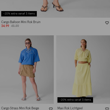
-20% extra vanaf 3 items
Cargo Balloon Mini Rok Bruin
34.99
49.99
-20% extra vanaf 3 items
Cargo Strass Mini Rok Beige
Maxi Rok Lichtgeel