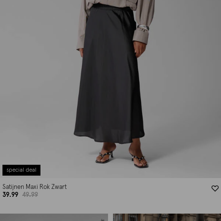
special deal
Satijnen Maxi Rok Zwart
39.99
49.99