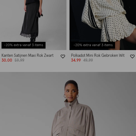
-20% extra vanaf 3 items
-20% extra vanaf 3 items
Kanten Satijnen Maxi Rok Zwart
Polkadot Mini Rok Gebroken Wit
30.00
59.99
34.99
49.99