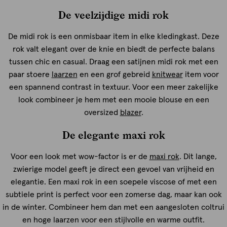
De veelzijdige midi rok
De midi rok is een onmisbaar item in elke kledingkast. Deze
rok valt elegant over de knie en biedt de perfecte balans
tussen chic en casual. Draag een satijnen midi rok met een
paar stoere
laarzen
en een grof gebreid
knitwear
item voor
een spannend contrast in textuur. Voor een meer zakelijke
look combineer je hem met een mooie blouse en een
oversized
blazer
.
De elegante maxi rok
Voor een look met wow-factor is er de
maxi rok
. Dit lange,
zwierige model geeft je direct een gevoel van vrijheid en
elegantie. Een maxi rok in een soepele viscose of met een
subtiele print is perfect voor een zomerse dag, maar kan ook
in de winter. Combineer hem dan met een aangesloten coltrui
en hoge laarzen voor een stijlvolle en warme outfit.