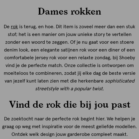
Dames rokken
De
rok
is terug, en hoe. Dit item is zoveel meer dan een stuk
stof; het is een manier om jouw unieke story te vertellen
zonder een woord te zeggen. Of je nu gaat voor een stoere
denim look, een elegante satijnen rok voor een diner of een
comfortabele jersey rok voor een relaxte zondag, bij Shoeby
vind je de perfecte match. Onze collectie is ontworpen om
moeiteloos te combineren, zodat jij elke dag de beste versie
van jezelf kunt laten zien met die herkenbare
sophisticated
streetstyle with a popular twist
.
Vind de rok die bij jou past
De zoektocht naar de perfecte rok begint hier. We helpen je
graag op weg met inspiratie voor de meest geliefde modellen.
Ontdek welk design jouw garderobe compleet maakt.