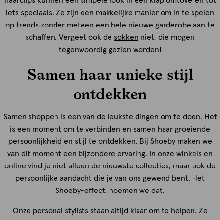
haarclips kunnen een simpele look in één klap omtoveren tot
iets speciaals. Ze zijn een makkelijke manier om in te spelen
op trends zonder meteen een hele nieuwe garderobe aan te
schaffen. Vergeet ook de
sokken
niet, die mogen
tegenwoordig gezien worden!
Samen haar unieke stijl
ontdekken
Samen shoppen is een van de leukste dingen om te doen. Het
is een moment om te verbinden en samen haar groeiende
persoonlijkheid en stijl te ontdekken. Bij Shoeby maken we
van dit moment een bijzondere ervaring. In onze winkels en
online vind je niet alleen de nieuwste collecties, maar ook de
persoonlijke aandacht die je van ons gewend bent. Het
Shoeby-effect, noemen we dat.
Onze personal stylists staan altijd klaar om te helpen. Ze