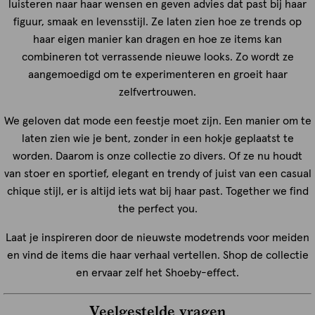
luisteren naar haar wensen en geven advies dat past bij haar
figuur, smaak en levensstijl. Ze laten zien hoe ze trends op
haar eigen manier kan dragen en hoe ze items kan
combineren tot verrassende nieuwe looks. Zo wordt ze
aangemoedigd om te experimenteren en groeit haar
zelfvertrouwen.
We geloven dat mode een feestje moet zijn. Een manier om te
laten zien wie je bent, zonder in een hokje geplaatst te
worden. Daarom is onze collectie zo divers. Of ze nu houdt
van stoer en sportief, elegant en trendy of juist van een casual
chique stijl, er is altijd iets wat bij haar past. Together we find
the perfect you.
Laat je inspireren door de nieuwste modetrends voor meiden
en vind de items die haar verhaal vertellen. Shop de collectie
en ervaar zelf het Shoeby-effect.
Veelgestelde vragen