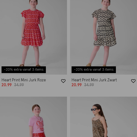
-20% extra vanaf 3 items
-20% extra vanaf 3 items
Heart Print Mini Jurk Roze
Heart Print Mini Jurk Zwart
20.99
34.99
20.99
34.99