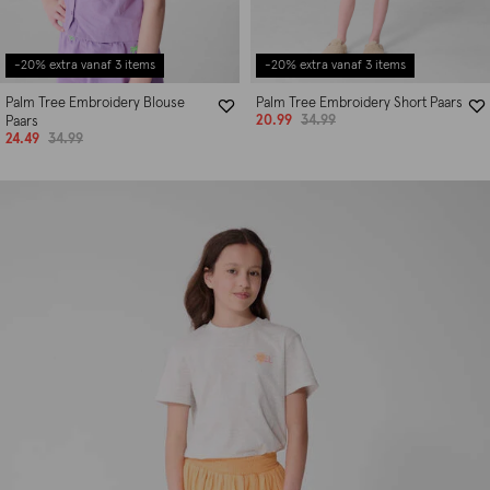
-20% extra vanaf 3 items
-20% extra vanaf 3 items
Palm Tree Embroidery Blouse
Palm Tree Embroidery Short Paars
20.99
34.99
Paars
24.49
34.99