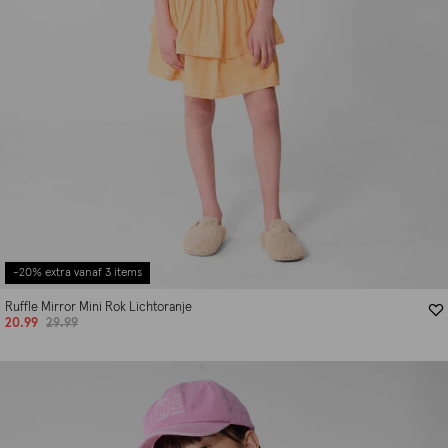
-20% extra vanaf 3 items
Ruffle Mirror Mini Rok Lichtoranje
20.99
29.99