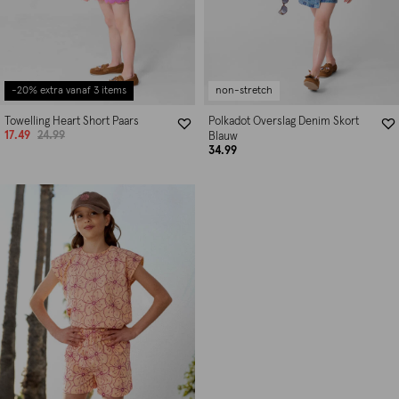
-20% extra vanaf 3 items
non-stretch
Towelling Heart Short Paars
Polkadot Overslag Denim Skort
17.49
24.99
Blauw
34.99