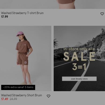
Washed Strawberry T-shirt Bruin
17.99
-20% extra vanaf 3 items
Washed Strawberry Short Bruin
17.49
24.99