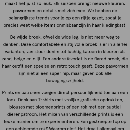
maakt het juist zo leuk. Elk seizoen brengt nieuwe kleuren,
pasvormen en details met zich mee. We hebben de
belangrijkste trends voor je op een rijtje gezet, zodat je
precies weet welke items onmisbaar zijn in haar kledingkast.
De wijde broek, ofwel de wide leg, is niet meer weg te
denken. Deze comfortabele en stijlvolle broek is er in allerlei
varianten, van stoer denim tot luchtig katoen in kleuren als
zand, beige en olijf. Een andere favoriet is de flared broek, die
haar outfit een speelse en retro touch geeft. Deze pasvormen
zijn niet alleen super hip, maar geven ook alle
bewegingsvrijheid.
Prints en patronen voegen direct persoonlijkheid toe aan een
look. Denk aan T-shirts met vrolijke grafische opdrukken,
blouses met bloemenprints of een rok met een subtiel
dierenpatroon. Het mixen van verschillende prints is een
leuke manier om te experimenteren. Een gestreepte top op
een gebloemde rok? Waarom niet! Het draait allemaal om