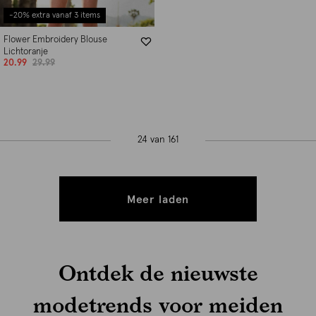
-20% extra vanaf 3 items
Flower Embroidery Blouse
Lichtoranje
20.99
29.99
24 van 161
Meer laden
Ontdek de nieuwste
modetrends voor meiden