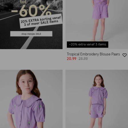
-20% extra vanaf 3 items
Tropical Embroidery Blouse Paars
20.99
29.99