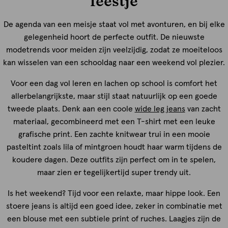
feestje
De agenda van een meisje staat vol met avonturen, en bij elke
gelegenheid hoort de perfecte outfit. De nieuwste
modetrends voor meiden zijn veelzijdig, zodat ze moeiteloos
kan wisselen van een schooldag naar een weekend vol plezier.
Voor een dag vol leren en lachen op school is comfort het
allerbelangrijkste, maar stijl staat natuurlijk op een goede
tweede plaats. Denk aan een coole
wide leg jeans
van zacht
materiaal, gecombineerd met een T-shirt met een leuke
grafische print. Een zachte knitwear trui in een mooie
pasteltint zoals lila of mintgroen houdt haar warm tijdens de
koudere dagen. Deze outfits zijn perfect om in te spelen,
maar zien er tegelijkertijd super trendy uit.
Is het weekend? Tijd voor een relaxte, maar hippe look. Een
stoere jeans is altijd een goed idee, zeker in combinatie met
een blouse met een subtiele print of ruches. Laagjes zijn de