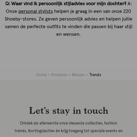
Q: Waar vind ik persoonlijk stijladvies voor mijn dochter?
A:
Onze
personal stylists
helpen je graag in een van onze 220
Shoeby-stores. Ze geven persoonlijk advies en helpen jullie
samen de perfecte outfits te vinden die passen bij haar stijl
en wensen.
Home
Kinderen
Meisjes
Trends
Let’s stay in touch
Ontdek als allereerste onze nieuwste collecties, fashion
trends, (kortings)acties én krijg toegang tot speciale events en