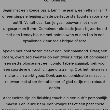
combineren.
Begin met een goede basis. Een fijne jeans, een effen T-shirt
of een simpele legging zijn de perfecte startpunten voor elke
outfit. Vanuit daar kun je gaan bouwen met meer
uitgesproken items. Combineer die basic jeans bijvoorbeeld
met een trendy blouse met pofmouwen of een top in een
opvallende kleur zoals brique of roze.
Spelen met contrasten maakt een look spannend. Draag een
stoere, oversized sweater op een zwierig rokje. Of combineer
een nette blouse met een comfortabele joggingbroek voor
een sportieve en toch chique uitstraling. Ook het mixen van
materialen werkt goed. Denk aan de combinatie van zacht
knitwear met stoer (imitatie)leer of glad satijn met robuust
denim.
Accessoires zijn de finishing touch die een outfit persoonlijk
maken. Een leuke riem, een vrolijke tas of een paar coole