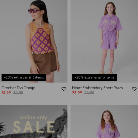
-20% extra vanaf 3 items
-20% extra vanaf 3 items
Crochet Top Oranje
Heart Embroidery Short Paars
31.99
39.99
23.99
29.99