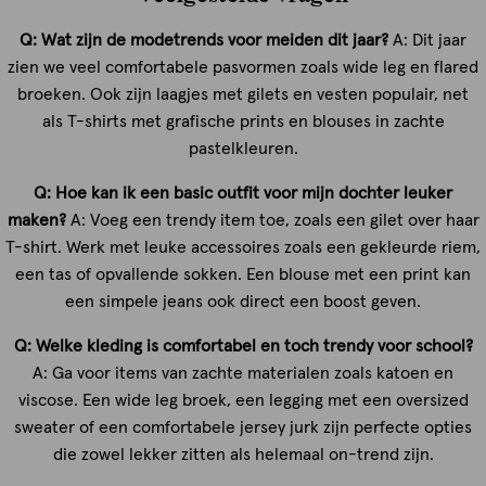
Q: Wat zijn de modetrends voor meiden dit jaar?
A: Dit jaar
zien we veel comfortabele pasvormen zoals wide leg en flared
broeken. Ook zijn laagjes met gilets en vesten populair, net
als T-shirts met grafische prints en blouses in zachte
pastelkleuren.
Q: Hoe kan ik een basic outfit voor mijn dochter leuker
maken?
A: Voeg een trendy item toe, zoals een gilet over haar
T-shirt. Werk met leuke accessoires zoals een gekleurde riem,
een tas of opvallende sokken. Een blouse met een print kan
een simpele jeans ook direct een boost geven.
Q: Welke kleding is comfortabel en toch trendy voor school?
A: Ga voor items van zachte materialen zoals katoen en
viscose. Een wide leg broek, een legging met een oversized
sweater of een comfortabele jersey jurk zijn perfecte opties
die zowel lekker zitten als helemaal on-trend zijn.