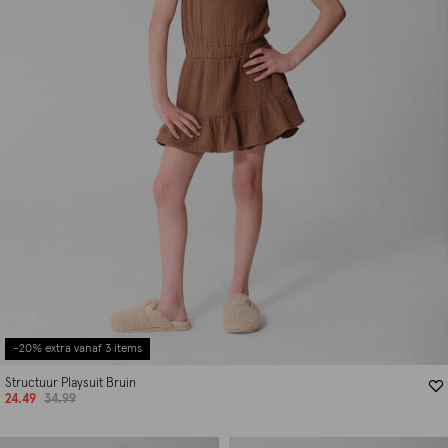
-20% extra vanaf 3 items
Structuur Playsuit Bruin
24.49
34.99