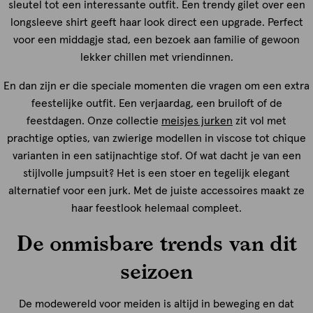
sleutel tot een interessante outfit. Een trendy gilet over een
longsleeve shirt geeft haar look direct een upgrade. Perfect
voor een middagje stad, een bezoek aan familie of gewoon
lekker chillen met vriendinnen.
En dan zijn er die speciale momenten die vragen om een extra
feestelijke outfit. Een verjaardag, een bruiloft of de
feestdagen. Onze collectie
meisjes jurken
zit vol met
prachtige opties, van zwierige modellen in viscose tot chique
varianten in een satijnachtige stof. Of wat dacht je van een
stijlvolle jumpsuit? Het is een stoer en tegelijk elegant
alternatief voor een jurk. Met de juiste accessoires maakt ze
haar feestlook helemaal compleet.
De onmisbare trends van dit
seizoen
De modewereld voor meiden is altijd in beweging en dat