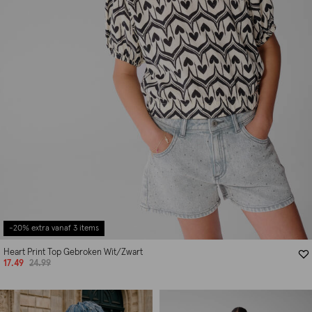
-20% extra vanaf 3 items
Heart Print Top Gebroken Wit/Zwart
17.49
24.99