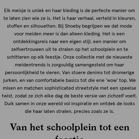
Elk meisje is uniek en haar kleding is de perfecte manier om
te laten zien wie ze is. Het is haar verhaal, verteld in kleuren,
stoffen en silhouetten. Bij Shoeby begrijpen we dat mode
voor meiden meer is dan alleen kleding. Het is een
ontdekkingsreis naar een eigen stijl, een manier om
zelfvertrouwen uit te stralen op het schoolplein en te
schitteren op elk feestje. Onze collectie met de nieuwste
meidentrends is zorgvuldig samengesteld om haar
persoonlijkheid te vieren. Van stoere denims tot dromerige
jurken, en van comfortabele basics tot die ene ‘wow’ top. We
mixen en matchen sophisticated streetstyle met een speelse
twist, zodat ze zich elke dag de beste versie van zichzelf voelt.
Duik samen in onze wereld vol inspiratie en ontdek de looks
die haar laten stralen, precies zoals ze is.
Van het schoolplein tot een