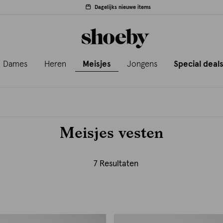
Dagelijks nieuwe items
Dames
Heren
Meisjes
Jongens
Special deal
Meisjes vesten
7 Resultaten