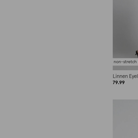
non-stretch
Linnen Eyel
79.99