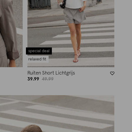
special deal
relaxed fit
Ruiten Short Lichtgrijs
39.99
49.99