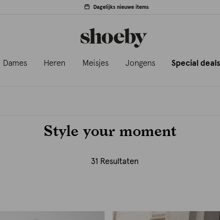
Dagelijks nieuwe items
Dames
Heren
Meisjes
Jongens
Special deal
Style your moment
31 Resultaten