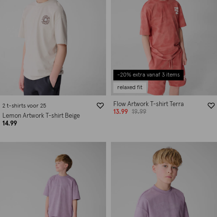
-20% extra vanaf 3 items
relaxed fit
Flow Artwork T-shirt Terra
2 t-shirts voor 25
13.99
19.99
Lemon Artwork T-shirt Beige
14.99