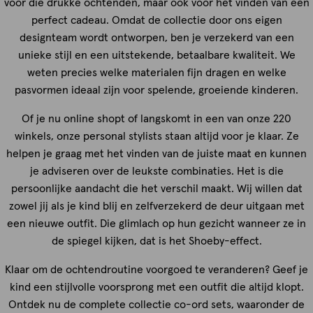
voor die drukke ochtenden, maar ook voor het vinden van een
perfect cadeau. Omdat de collectie door ons eigen
designteam wordt ontworpen, ben je verzekerd van een
unieke stijl en een uitstekende, betaalbare kwaliteit. We
weten precies welke materialen fijn dragen en welke
pasvormen ideaal zijn voor spelende, groeiende kinderen.
Of je nu online shopt of langskomt in een van onze 220
winkels, onze personal stylists staan altijd voor je klaar. Ze
helpen je graag met het vinden van de juiste maat en kunnen
je adviseren over de leukste combinaties. Het is die
persoonlijke aandacht die het verschil maakt. Wij willen dat
zowel jij als je kind blij en zelfverzekerd de deur uitgaan met
een nieuwe outfit. Die glimlach op hun gezicht wanneer ze in
de spiegel kijken, dat is het Shoeby-effect.
Klaar om de ochtendroutine voorgoed te veranderen? Geef je
kind een stijlvolle voorsprong met een outfit die altijd klopt.
Ontdek nu de complete collectie co-ord sets, waaronder de