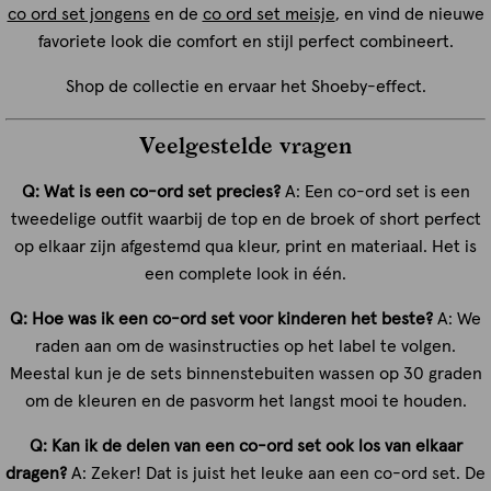
co ord set jongens
en de
co ord set meisje
, en vind de nieuwe
favoriete look die comfort en stijl perfect combineert.
Shop de collectie en ervaar het Shoeby-effect.
Veelgestelde vragen
Q: Wat is een co-ord set precies?
A: Een co-ord set is een
tweedelige outfit waarbij de top en de broek of short perfect
op elkaar zijn afgestemd qua kleur, print en materiaal. Het is
een complete look in één.
Q: Hoe was ik een co-ord set voor kinderen het beste?
A: We
raden aan om de wasinstructies op het label te volgen.
Meestal kun je de sets binnenstebuiten wassen op 30 graden
om de kleuren en de pasvorm het langst mooi te houden.
Q: Kan ik de delen van een co-ord set ook los van elkaar
dragen?
A: Zeker! Dat is juist het leuke aan een co-ord set. De