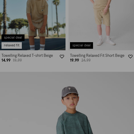
special deal
relaxed fit
special deal
Towelling Relaxed T-shirt Beige
Towelling Relaxed Fit Short Beige
14.99
19.99
19.99
24.99