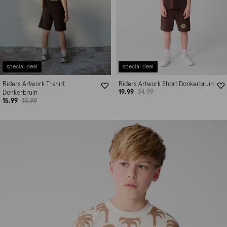
special deal
special deal
Riders Artwork T-shirt
Riders Artwork Short Donkerbruin
19.99
24.99
Donkerbruin
15.99
19.99