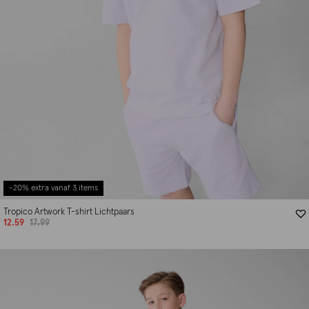
-20% extra vanaf 3 items
Tropico Artwork T-shirt Lichtpaars
12.59
17.99