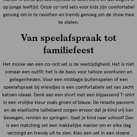
op jonge leeftijd. Onze co-ord sets voor kids zijn comfortabel
genoeg om in te ravotten en trendy genoeg om de show mee
te stelen.
Van speelafspraak tot
familiefeest
Het mooie van een co-ord set is de veelzijdigheid. Het is niet
zomaar een outfit; het is de basis voor talloze avonturen en
gelegenheden. Voor een middagje buitenspelen of een
speelafspraak bij vriendjes is een comfortabele set van zacht
katoen ideaal. Denk aan een short met een bijpassend T-shirt
in een vrolijke kleur zoals groen of blauw. De relaxte pasvorm
en de elastische tailleband zorgen ervoor dat je kind vrij kan
bewegen, rennen en springen. Gaat je kind naar school? Dan
is een matching set een makkelijke manier om er elke dag
verzorgd en trendy uit te zien. Kies een set in een stoere