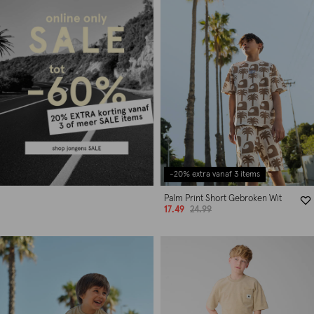
-20% extra vanaf 3 items
Palm Print Short Gebroken Wit
17.49
24.99