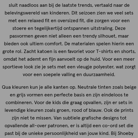
sluit naadloos aan bij de laatste trends, vertaald naar de
belevingswereld van kinderen. Dit seizoen zien we veel sets
met een relaxed fit en oversized fit, die zorgen voor een
stoere en tegelijkertijd ontspannen uitstraling. Deze
pasvormen geven niet alleen een trendy silhouet, maar
bieden ook ultiem comfort. De materialen spelen hierin een
grote rol. Zacht katoen is een favoriet voor T-shirts en shorts,
omdat het ademt en fijn aanvoelt op de huid. Voor een meer
sportieve look zie je sets met een vleugje polyester, wat zorgt
voor een soepele valling en duurzaamheid.
Qua kleuren kun je alle kanten op. Neutrale tinten zoals beige
en grijs vormen een perfecte basis en zijn eindeloos te
combineren. Voor de kids die graag opvallen, zijn er sets in
levendige kleuren zoals groen, rood of blauw. Ook de prints
zijn niet te missen. Van subtiele grafische designs tot
opvallende all-over patronen, er is altijd een co-ord set die
past bij de unieke persoonlijkheid van jouw kind. Bij Shoeby