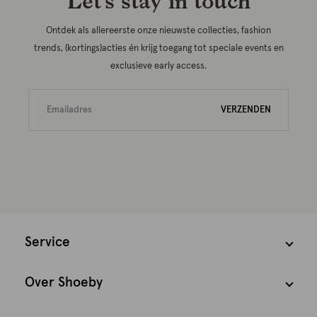
Let’s stay in touch
Ontdek als allereerste onze nieuwste collecties, fashion
trends, (kortings)acties én krijg toegang tot speciale events en
exclusieve early access.
VERZENDEN
Service
Over Shoeby