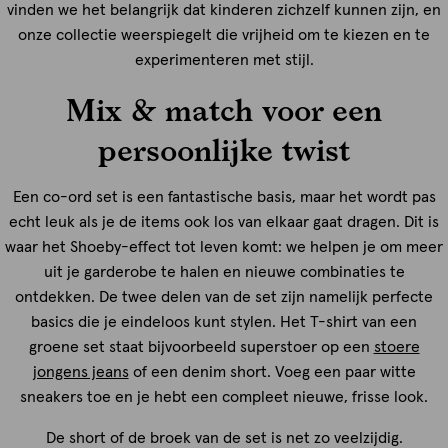
vinden we het belangrijk dat kinderen zichzelf kunnen zijn, en
onze collectie weerspiegelt die vrijheid om te kiezen en te
experimenteren met stijl.
Mix & match voor een
persoonlijke twist
Een co-ord set is een fantastische basis, maar het wordt pas
echt leuk als je de items ook los van elkaar gaat dragen. Dit is
waar het Shoeby-effect tot leven komt: we helpen je om meer
uit je garderobe te halen en nieuwe combinaties te
ontdekken. De twee delen van de set zijn namelijk perfecte
basics die je eindeloos kunt stylen. Het T-shirt van een
groene set staat bijvoorbeeld superstoer op een
stoere
jongens jeans
of een denim short. Voeg een paar witte
sneakers toe en je hebt een compleet nieuwe, frisse look.
De short of de broek van de set is net zo veelzijdig.