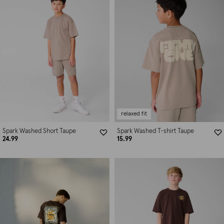
relaxed fit
Spark Washed Short Taupe
Spark Washed T-shirt Taupe
24.99
15.99