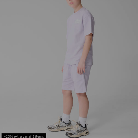
-20% extra vanaf 3 items