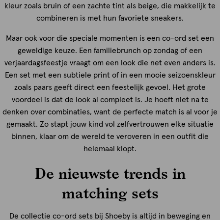
kleur zoals bruin of een zachte tint als beige, die makkelijk te
combineren is met hun favoriete sneakers.
Maar ook voor die speciale momenten is een co-ord set een
geweldige keuze. Een familiebrunch op zondag of een
verjaardagsfeestje vraagt om een look die net even anders is.
Een set met een subtiele print of in een mooie seizoenskleur
zoals paars geeft direct een feestelijk gevoel. Het grote
voordeel is dat de look al compleet is. Je hoeft niet na te
denken over combinaties, want de perfecte match is al voor je
gemaakt. Zo stapt jouw kind vol zelfvertrouwen elke situatie
binnen, klaar om de wereld te veroveren in een outfit die
helemaal klopt.
De nieuwste trends in
matching sets
De collectie co-ord sets bij Shoeby is altijd in beweging en