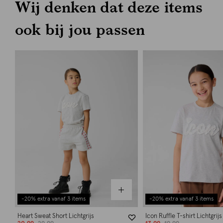
Wij denken dat deze items
ook bij jou passen
-20% extra vanaf 3 items
-20% extra vanaf 3 items
Heart Sweat Short Lichtgrijs
Icon Ruffle T-shirt Lichtgrijs