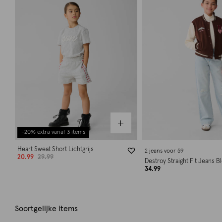
-20% extra vanaf 3 items
Heart Sweat Short Lichtgrijs
2 jeans voor 59
20.99
29.99
Destroy Straight Fit Jeans 
34.99
Soortgelijke items