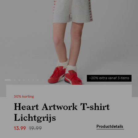
-20% extra vanaf 3 items
30% korting
Heart Artwork T-shirt
Lichtgrijs
Productdetails
19.99
13.99