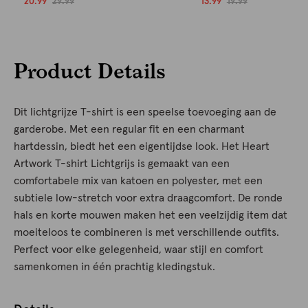
20.99
29.99
13.99
19.99
Product Details
Dit lichtgrijze T-shirt is een speelse toevoeging aan de
garderobe. Met een regular fit en een charmant
hartdessin, biedt het een eigentijdse look. Het Heart
Artwork T-shirt Lichtgrijs is gemaakt van een
comfortabele mix van katoen en polyester, met een
subtiele low-stretch voor extra draagcomfort. De ronde
hals en korte mouwen maken het een veelzijdig item dat
moeiteloos te combineren is met verschillende outfits.
Perfect voor elke gelegenheid, waar stijl en comfort
samenkomen in één prachtig kledingstuk.