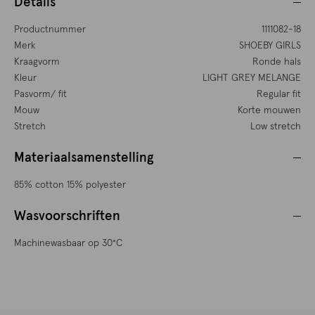
Details
Productnummer
1111082-18
Merk
SHOEBY GIRLS
Kraagvorm
Ronde hals
Kleur
LIGHT GREY MELANGE
Pasvorm/ fit
Regular fit
Mouw
Korte mouwen
Stretch
Low stretch
Materiaalsamenstelling
85% cotton 15% polyester
Wasvoorschriften
Machinewasbaar op 30°C