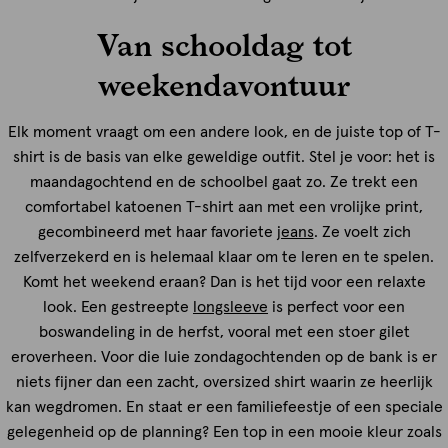
Van schooldag tot
weekendavontuur
Elk moment vraagt om een andere look, en de juiste top of T-
shirt is de basis van elke geweldige outfit. Stel je voor: het is
maandagochtend en de schoolbel gaat zo. Ze trekt een
comfortabel katoenen T-shirt aan met een vrolijke print,
gecombineerd met haar favoriete
jeans
. Ze voelt zich
zelfverzekerd en is helemaal klaar om te leren en te spelen.
Komt het weekend eraan? Dan is het tijd voor een relaxte
look. Een gestreepte
longsleeve
is perfect voor een
boswandeling in de herfst, vooral met een stoer gilet
eroverheen. Voor die luie zondagochtenden op de bank is er
niets fijner dan een zacht, oversized shirt waarin ze heerlijk
kan wegdromen. En staat er een familiefeestje of een speciale
gelegenheid op de planning? Een top in een mooie kleur zoals