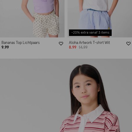
-20% extra vanaf 3 items
Bananas Top Lichtpaars
Aloha Artwork T-shirt Wit
9.99
8.99
14.99