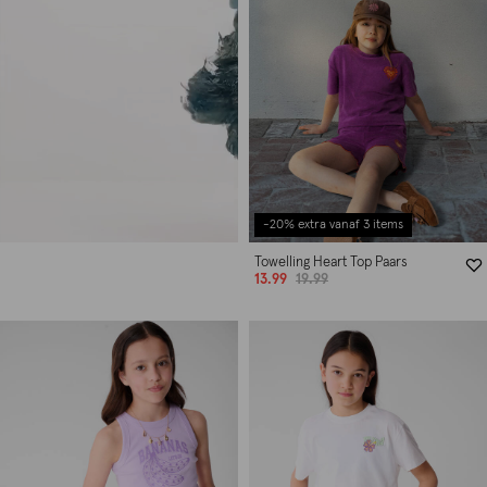
-20% extra vanaf 3 items
Towelling Heart Top Paars
13.99
19.99