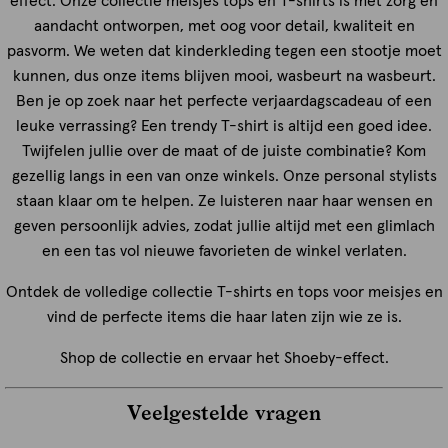
effect. Onze collectie meisjes tops en T-shirts is met zorg en
aandacht ontworpen, met oog voor detail, kwaliteit en
pasvorm. We weten dat kinderkleding tegen een stootje moet
kunnen, dus onze items blijven mooi, wasbeurt na wasbeurt.
Ben je op zoek naar het perfecte verjaardagscadeau of een
leuke verrassing? Een trendy T-shirt is altijd een goed idee.
Twijfelen jullie over de maat of de juiste combinatie? Kom
gezellig langs in een van onze winkels. Onze personal stylists
staan klaar om te helpen. Ze luisteren naar haar wensen en
geven persoonlijk advies, zodat jullie altijd met een glimlach
en een tas vol nieuwe favorieten de winkel verlaten.
Ontdek de volledige collectie T-shirts en tops voor meisjes en
vind de perfecte items die haar laten zijn wie ze is.
Shop de collectie en ervaar het Shoeby-effect.
Veelgestelde vragen