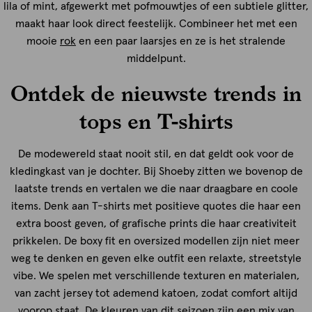
lila of mint, afgewerkt met pofmouwtjes of een subtiele glitter,
maakt haar look direct feestelijk. Combineer het met een
mooie
rok
en een paar laarsjes en ze is het stralende
middelpunt.
Ontdek de nieuwste trends in
tops en T-shirts
De modewereld staat nooit stil, en dat geldt ook voor de
kledingkast van je dochter. Bij Shoeby zitten we bovenop de
laatste trends en vertalen we die naar draagbare en coole
items. Denk aan T-shirts met positieve quotes die haar een
extra boost geven, of grafische prints die haar creativiteit
prikkelen. De boxy fit en oversized modellen zijn niet meer
weg te denken en geven elke outfit een relaxte, streetstyle
vibe. We spelen met verschillende texturen en materialen,
van zacht jersey tot ademend katoen, zodat comfort altijd
voorop staat. De kleuren van dit seizoen zijn een mix van