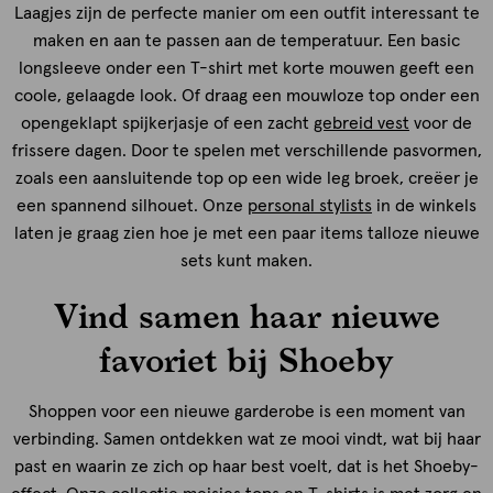
Laagjes zijn de perfecte manier om een outfit interessant te
maken en aan te passen aan de temperatuur. Een basic
longsleeve onder een T-shirt met korte mouwen geeft een
coole, gelaagde look. Of draag een mouwloze top onder een
opengeklapt spijkerjasje of een zacht
gebreid vest
voor de
frissere dagen. Door te spelen met verschillende pasvormen,
zoals een aansluitende top op een wide leg broek, creëer je
een spannend silhouet. Onze
personal stylists
in de winkels
laten je graag zien hoe je met een paar items talloze nieuwe
sets kunt maken.
Vind samen haar nieuwe
favoriet bij Shoeby
Shoppen voor een nieuwe garderobe is een moment van
verbinding. Samen ontdekken wat ze mooi vindt, wat bij haar
past en waarin ze zich op haar best voelt, dat is het Shoeby-