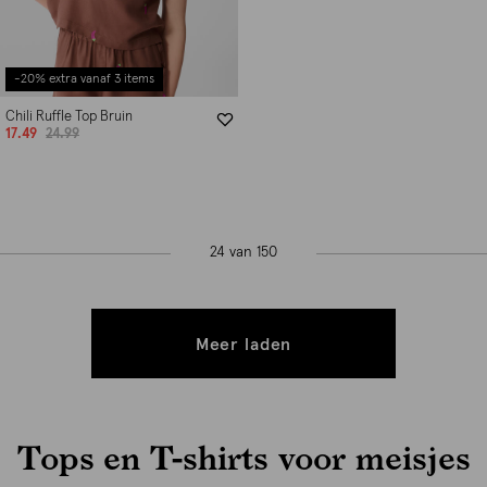
-20% extra vanaf 3 items
Chili Ruffle Top Bruin
17.49
24.99
24 van 150
Meer laden
Tops en T-shirts voor meisjes