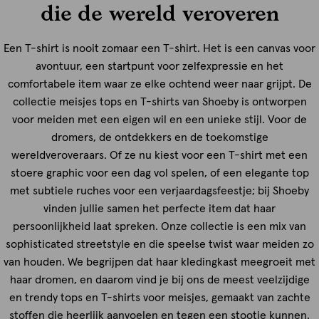
die de wereld veroveren
Een T-shirt is nooit zomaar een T-shirt. Het is een canvas voor
avontuur, een startpunt voor zelfexpressie en het
comfortabele item waar ze elke ochtend weer naar grijpt. De
collectie meisjes tops en T-shirts van Shoeby is ontworpen
voor meiden met een eigen wil en een unieke stijl. Voor de
dromers, de ontdekkers en de toekomstige
wereldveroveraars. Of ze nu kiest voor een T-shirt met een
stoere graphic voor een dag vol spelen, of een elegante top
met subtiele ruches voor een verjaardagsfeestje; bij Shoeby
vinden jullie samen het perfecte item dat haar
persoonlijkheid laat spreken. Onze collectie is een mix van
sophisticated streetstyle en die speelse twist waar meiden zo
van houden. We begrijpen dat haar kledingkast meegroeit met
haar dromen, en daarom vind je bij ons de meest veelzijdige
en trendy tops en T-shirts voor meisjes, gemaakt van zachte
stoffen die heerlijk aanvoelen en tegen een stootje kunnen.