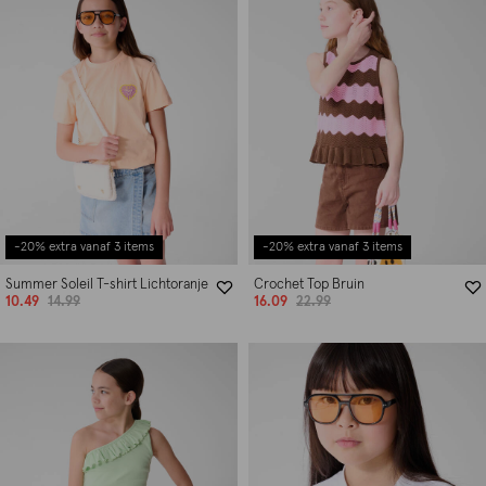
-20% extra vanaf 3 items
-20% extra vanaf 3 items
Summer Soleil T-shirt Lichtoranje
Crochet Top Bruin
10.49
14.99
16.09
22.99