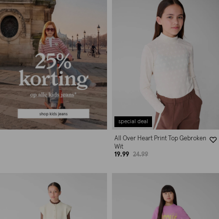
special deal
All Over Heart Print Top Gebroken
Wit
19.99
24.99