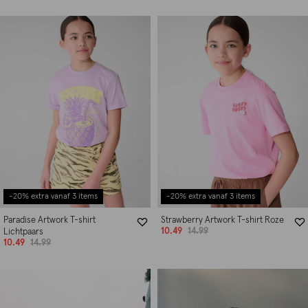
-20% extra vanaf 3 items
-20% extra vanaf 3 items
Paradise Artwork T-shirt
Strawberry Artwork T-shirt Roze
10.49
14.99
Lichtpaars
10.49
14.99