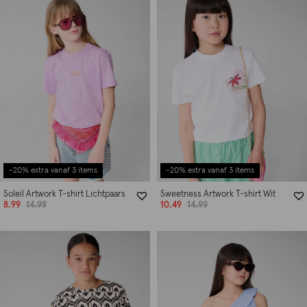
-20% extra vanaf 3 items
-20% extra vanaf 3 items
Soleil Artwork T-shirt Lichtpaars
Sweetness Artwork T-shirt Wit
8.99
14.99
10.49
14.99