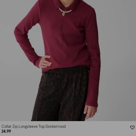
Collar Zip Longsleeve Top Donkerrood
24.99