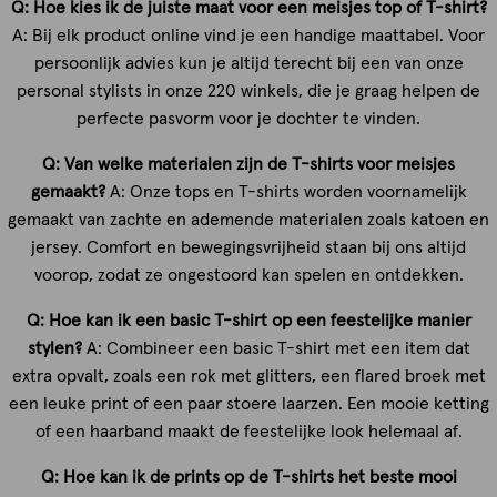
Q: Hoe kies ik de juiste maat voor een meisjes top of T-shirt?
A: Bij elk product online vind je een handige maattabel. Voor
persoonlijk advies kun je altijd terecht bij een van onze
personal stylists in onze 220 winkels, die je graag helpen de
perfecte pasvorm voor je dochter te vinden.
Q: Van welke materialen zijn de T-shirts voor meisjes
gemaakt?
A: Onze tops en T-shirts worden voornamelijk
gemaakt van zachte en ademende materialen zoals katoen en
jersey. Comfort en bewegingsvrijheid staan bij ons altijd
voorop, zodat ze ongestoord kan spelen en ontdekken.
Q: Hoe kan ik een basic T-shirt op een feestelijke manier
stylen?
A: Combineer een basic T-shirt met een item dat
extra opvalt, zoals een rok met glitters, een flared broek met
een leuke print of een paar stoere laarzen. Een mooie ketting
of een haarband maakt de feestelijke look helemaal af.
Q: Hoe kan ik de prints op de T-shirts het beste mooi