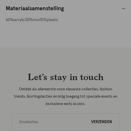
Materiaalsamenstelling
60%acrylic30%iron10%plastic
Let’s stay in touch
Ontdek als allereerste onze nieuwste collecties, fashion
trends, (kortings)acties én krijg toegang tot speciale events en
exclusieve early access.
VERZENDEN