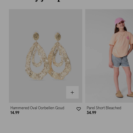
Hammered Oval Oorbellen Goud
Parel Short Bleached
14.99
34.99