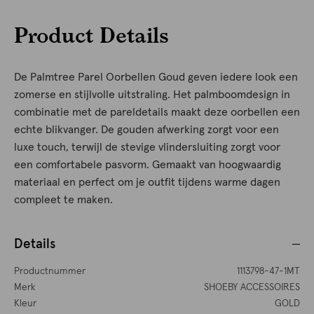
Product Details
De Palmtree Parel Oorbellen Goud geven iedere look een
zomerse en stijlvolle uitstraling. Het palmboomdesign in
combinatie met de pareldetails maakt deze oorbellen een
echte blikvanger. De gouden afwerking zorgt voor een
luxe touch, terwijl de stevige vlindersluiting zorgt voor
een comfortabele pasvorm. Gemaakt van hoogwaardig
materiaal en perfect om je outfit tijdens warme dagen
compleet te maken.
Details
Productnummer
1113798-47-1MT
Merk
SHOEBY ACCESSOIRES
Kleur
GOLD