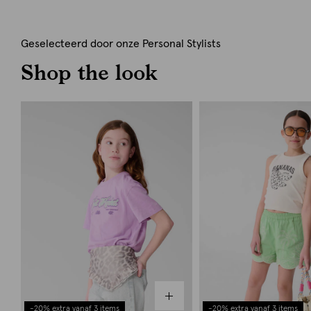
Geselecteerd door onze Personal Stylists
Shop the look
-20% extra vanaf 3 items
-20% extra vanaf 3 items