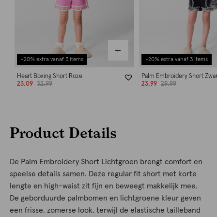
-20% extra vanaf 3 items
-20% extra vanaf 3 items
Heart Boxing Short Roze
Palm Embroidery Short Zwar
23.09
32.99
23.99
29.99
Product Details
De Palm Embroidery Short Lichtgroen brengt comfort en
speelse details samen. Deze regular fit short met korte
lengte en high-waist zit fijn en beweegt makkelijk mee.
De geborduurde palmbomen en lichtgroene kleur geven
een frisse, zomerse look, terwijl de elastische tailleband