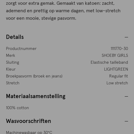
zorgt voor extra gemak. Gemaakt van katoen: zacht,
ademend en prettig op warme dagen, met low-stretch
voor een mooie, stevige pasvorm.
Details
Productnummer
1111770-30
Merk
SHOEBY GIRLS
Sluiting
Elastische tailleband
Kleur
LIGHTGREEN
Broekpasvorm (broek en jeans)
Regular fit
Stretch
Low stretch
Materiaalsamenstelling
100% cotton
Wasvoorschriften
Machinewasbaar op 30°C