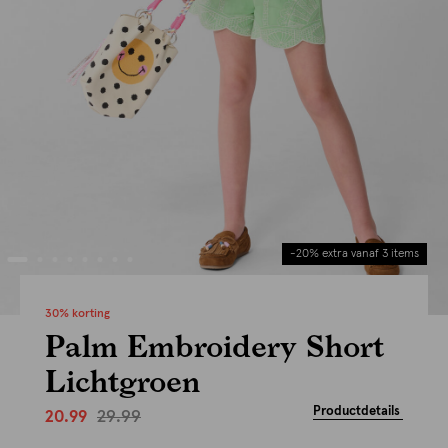
-20% extra vanaf 3 items
30% korting
Palm Embroidery Short
Lichtgroen
Productdetails
29.99
20.99