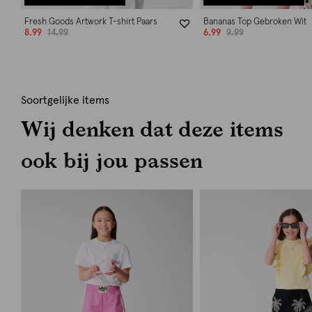
Fresh Goods Artwork T-shirt Paars
Bananas Top Gebroken Wit
8.99
14.99
6.99
9.99
Soortgelijke items
Wij denken dat deze items
ook bij jou passen