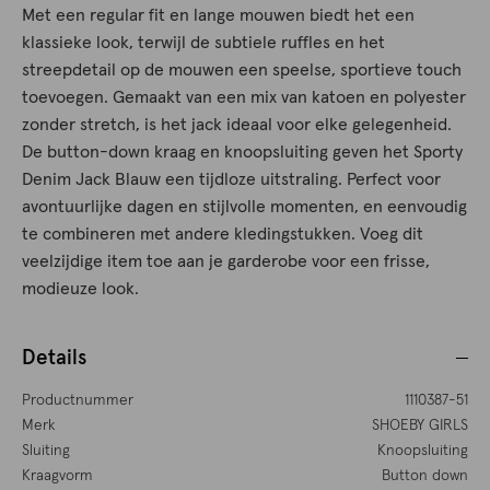
Met een regular fit en lange mouwen biedt het een
klassieke look, terwijl de subtiele ruffles en het
streepdetail op de mouwen een speelse, sportieve touch
toevoegen. Gemaakt van een mix van katoen en polyester
zonder stretch, is het jack ideaal voor elke gelegenheid.
De button-down kraag en knoopsluiting geven het Sporty
Denim Jack Blauw een tijdloze uitstraling. Perfect voor
avontuurlijke dagen en stijlvolle momenten, en eenvoudig
te combineren met andere kledingstukken. Voeg dit
veelzijdige item toe aan je garderobe voor een frisse,
modieuze look.
Details
Productnummer
1110387-51
Merk
SHOEBY GIRLS
Sluiting
Knoopsluiting
Kraagvorm
Button down