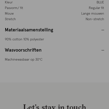
Kleur
BLUE
Pasvorm/ fit
Regular fit
Mouw
Lange mouwen
Stretch
Non-stretch
Materiaalsamenstelling
90% cotton 10% polyester
Wasvoorschriften
Machinewasbaar op 30°C
Let’s stay in touch