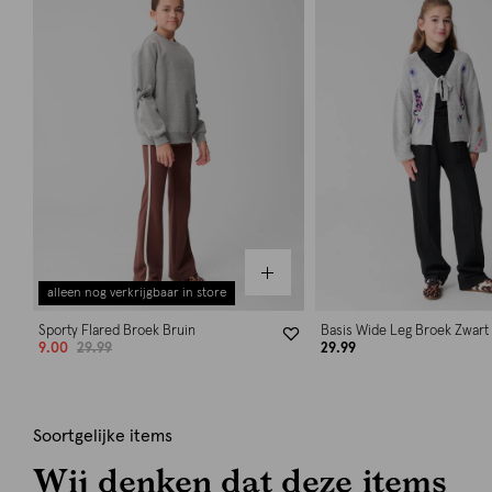
alleen nog verkrijgbaar in store
Sporty Flared Broek Bruin
Basis Wide Leg Broek Zwart
9.00
29.99
29.99
Soortgelijke items
Wij denken dat deze items