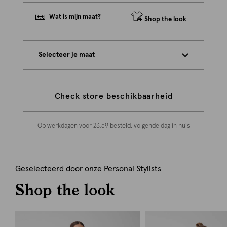
Wat is mijn maat?
Shop the look
Selecteer je maat
Check store beschikbaarheid
Op werkdagen voor 23:59 besteld, volgende dag in huis
Geselecteerd door onze Personal Stylists
Shop the look