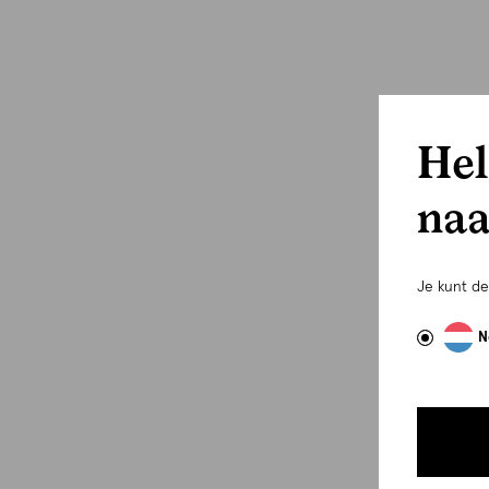
Hel
naa
Je kunt d
N