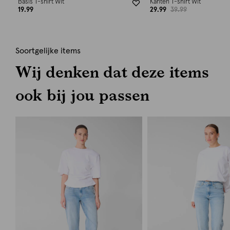
Basis T-shirt Wit
Kanten T-shirt Wit
19.99
29.99
39.99
Soortgelijke items
Wij denken dat deze items
ook bij jou passen