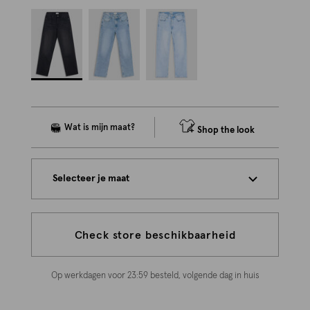
Shop the look
Selecteer je maat
Check store beschikbaarheid
Op werkdagen voor 23:59 besteld, volgende dag in huis