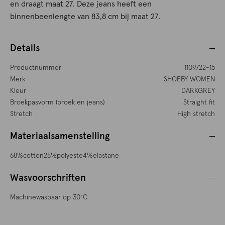
en draagt maat 27. Deze jeans heeft een
binnenbeenlengte van 83,8 cm bij maat 27.
Details
Productnummer
1109722-15
Merk
SHOEBY WOMEN
Kleur
DARKGREY
Broekpasvorm (broek en jeans)
Straight fit
Stretch
High stretch
Materiaalsamenstelling
68%cotton28%polyeste4%elastane
Wasvoorschriften
Machinewasbaar op 30°C