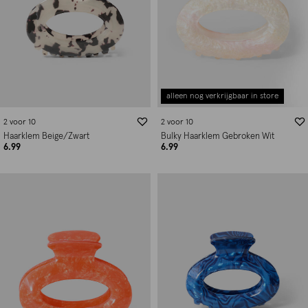
alleen nog verkrijgbaar in store
2 voor 10
2 voor 10
Haarklem Beige/Zwart
Bulky Haarklem Gebroken Wit
6.99
6.99