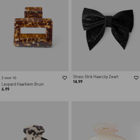
Strass Strik Haarclip Zwart
2 voor 10
14.99
Leopard Haarklem Bruin
6.99