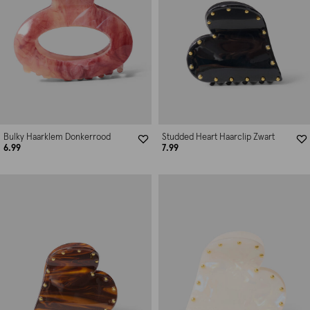
Bulky Haarklem Donkerrood
Studded Heart Haarclip Zwart
6.99
7.99