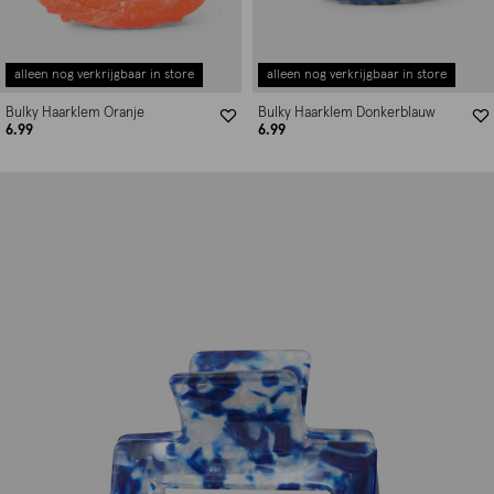
alleen nog verkrijgbaar in store
alleen nog verkrijgbaar in store
Bulky Haarklem Oranje
Bulky Haarklem Donkerblauw
6.99
6.99