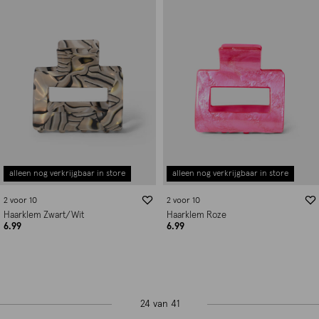
alleen nog verkrijgbaar in store
alleen nog verkrijgbaar in store
2 voor 10
2 voor 10
Haarklem Zwart/Wit
Haarklem Roze
6.99
6.99
24 van 41