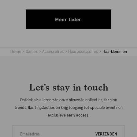
Meer laden
Home
Dames
Accessoires
Haaraccessoires
Haarklemmen
Let’s stay in touch
Ontdek als allereerste onze nieuwste collecties, fashion
trends, (kortings)acties én krijg toegang tot speciale events en
exclusieve early access.
VERZENDEN