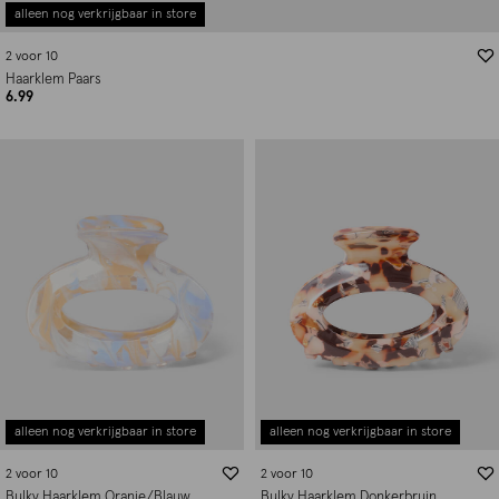
alleen nog verkrijgbaar in store
2 voor 10
Haarklem Paars
6.99
alleen nog verkrijgbaar in store
alleen nog verkrijgbaar in store
2 voor 10
2 voor 10
Bulky Haarklem Oranje/Blauw
Bulky Haarklem Donkerbruin