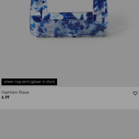
alleen nog verkrijgbaar in store
Haarklem Blauw
6.99