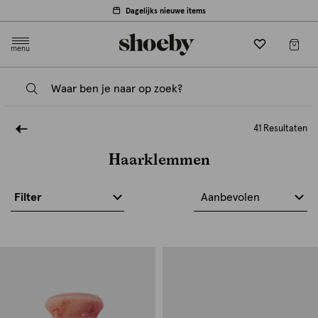
Dagelijks nieuwe items
menu
41 Resultaten
Haarklemmen
Filter
Aanbevolen