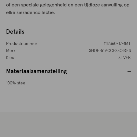
of een speciale gelegenheid en een tijdloze aanvulling op
elke sieradencollectie.
Details
Productnummer
1112360-17-1MT
Merk
SHOEBY ACCESSOIRES
Kleur
SILVER
Materiaalsamenstelling
100% steel