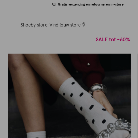
Gratis verzending en retourneren in-store
Shoeby store:
Vind jouw store
SALE tot -60%