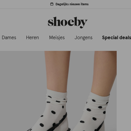
Dagelijks nieuwe items
Dames
Heren
Meisjes
Jongens
Special deal