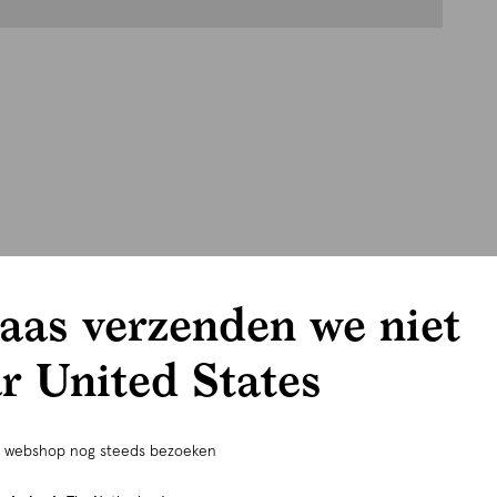
aas verzenden we niet
r United States
e webshop nog steeds bezoeken