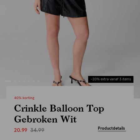
-20% extra vanaf 3 items
40% korting
Crinkle Balloon Top
Gebroken Wit
Productdetails
34.99
20.99