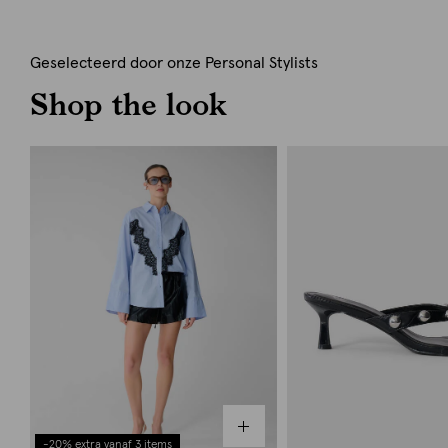
Geselecteerd door onze Personal Stylists
Shop the look
-20% extra vanaf 3 items