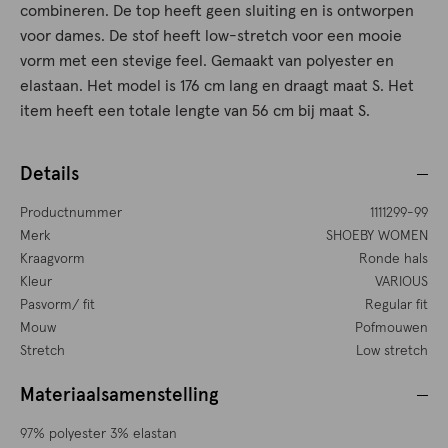
combineren. De top heeft geen sluiting en is ontworpen
voor dames. De stof heeft low-stretch voor een mooie
vorm met een stevige feel. Gemaakt van polyester en
elastaan. Het model is 176 cm lang en draagt maat S. Het
item heeft een totale lengte van 56 cm bij maat S.
Details
Productnummer
1111299-99
Merk
SHOEBY WOMEN
Kraagvorm
Ronde hals
Kleur
VARIOUS
Pasvorm/ fit
Regular fit
Mouw
Pofmouwen
Stretch
Low stretch
Materiaalsamenstelling
97% polyester 3% elastan