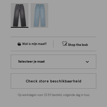
Shop the look
Selecteer je maat
Check store beschikbaarheid
Op werkdagen voor 23:59 besteld, volgende dag in huis