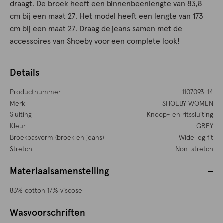
draagt. De broek heeft een binnenbeenlengte van 83,8
cm bij een maat 27. Het model heeft een lengte van 173
cm bij een maat 27. Draag de jeans samen met de
accessoires van Shoeby voor een complete look!
Details
Productnummer
1107093-14
Merk
SHOEBY WOMEN
Sluiting
Knoop- en ritssluiting
Kleur
GREY
Broekpasvorm (broek en jeans)
Wide leg fit
Stretch
Non-stretch
Materiaalsamenstelling
83% cotton 17% viscose
Wasvoorschriften