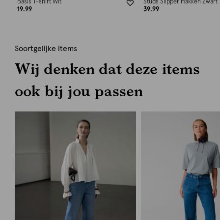
Basis T-shirt Wit
Studs Slipper Hakken Zwart
19.99
39.99
Soortgelijke items
Wij denken dat deze items
ook bij jou passen