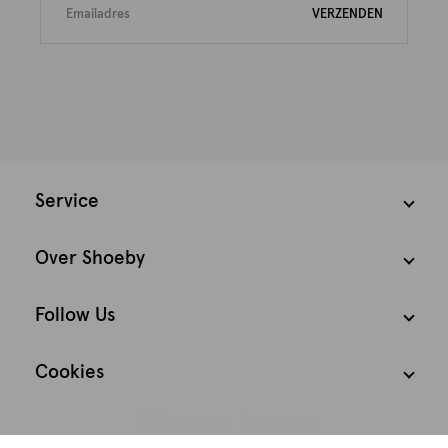
VERZENDEN
Service
Over Shoeby
Follow Us
Cookies
Nederland
Nederlands