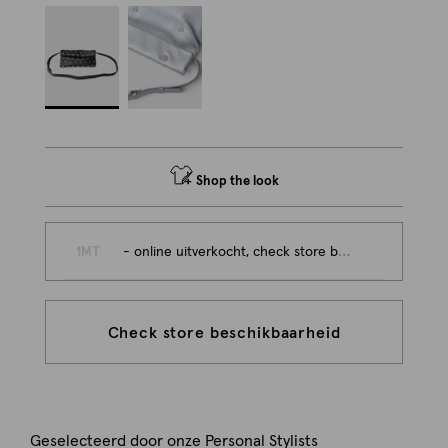
Shop the look
1MT
- online uitverkocht, check store beschikbaarheid
Check store beschikbaarheid
Geselecteerd door onze Personal Stylists